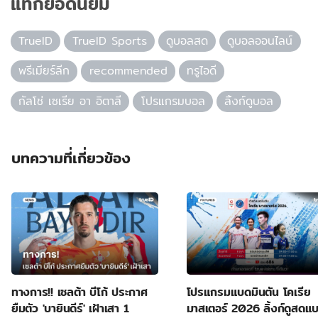
แท็กยอดนิยม
TrueID
TrueID Sports
ดูบอลสด
ดูบอลออนไลน์
พรีเมียร์ลีก
recommended
ทรูไอดี
กัลโช่ เซเรีย อา อิตาลี
โปรแกรมบอล
ลิ้งก์ดูบอล
บทความที่เกี่ยวข้อง
ทางการ!! เซลต้า บีโก้ ประกาศ
โปรแกรมแบดมินตัน โคเรีย
ยืมตัว 'บายินดีร์' เฝ้าเสา 1
มาสเตอร์ 2026 ลิ้งก์ดูสดแ