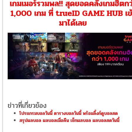
เกมเมอร์รวมพล!! สุดยอดคลังเกมฮิตกว
1,000 เกม ที่ trueID GAME HUB เข้
มาได้เลย
ข่าวที่เกี่ยวข้อง
โปรแกรมบอลวันนี้ ตารางบอลวันนี้ พร้อมลิ้งก์ดูบอลสด
สรุปผลบอล ผลบอลเมื่อคืน เช็กผลบอล ผลบอลสดวันนี้