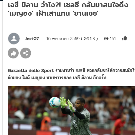
เอซี มิลาน ว่าไง?! เชลซี กลับมาสนใจดึง
'เมญอง' เฝ้าเสาแทน 'ซานเชซ'
Jest07
16 พฤษภาคม 2569 ( 09:53 )
151
Gazzetta dello Sport รายงานว่า เชลซี หวนกลับมาให้ความสนใจใ
ตัวของ ไมค์ เมญอง นายทวารของ เอซี มิลาน อีกครั้ง