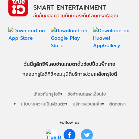
SMART ENTERTAINMENT
อีกขั้นของความบันเทิงระดับโลกตรงใจคุณ
วันนี้
ดู
สิทธิพิเศษ
อ่าน
เกม
ตาตั้ง
ช้อปปิ้ง
แพ็กเกจ
กล่องทรูไอดีทีวี
คอมมูนิตี้
บริการช่วยเหลือทรูไอดี
เกี่ยวกับทรูไอดี
ข้อกำหนดและเงื่อนไข
นโยบายความเป็นส่วนตัว
บริการช่วยเหลือ
ติดต่อเรา
Follow us