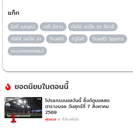
แท็ก
ไมค์ เมญอง
เอซี มิลาน
กัลโช่ เซเรีย อา อิตาลี
กัลโช่ เซเรีย อา
TrueID
ทรูไอดี
TrueID Sports
recommended
ยอดนิยมในตอนนี้
โปรแกรมบอลวันนี้ ลิ้งก์ดูบอลสด
ตารางบอล วันศุกร์ที่ 7 สิงหาคม
2569
1
ฟุตซอล
6 ชั่วโมงที่แล้ว