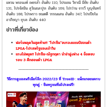
แหวน พรอนงค์ เพชรล้ำ อันดับ 110, โปรแจน วิชาณี มีชัย อันดับ
131, โปรจัสมิน สุวัณณะปุระ อันดับ 169, โปรว่าน จารวี บุญจันทร์
อันดับ 188, โปรพราว ชเนตตี วรรณแสน อันดับ 347, โปรเปียโน
อาภิชญา ยุบล อันดับ 440
ข่าวที่เกี่ยวข้อง
ฟอร์มหลุดวันสุดท้าย!! "โปรซิม"จบรองแชมป์ฮอนด้า
LPGA-โปรสหรัฐแซงเข้าวิน
แรงไม่หยุด!! โปรซิม-ณัฐกฤตา นำจ่าฝูงห่าง 4 ช็อตจบ
รอบ 3 ศึกฮอนด้า LPGA
-------------------------------------------------
วิธีการดูบอลพรีเมียร์ลีก 2022/23 ที่ TrueID : แพ็กเกจชมครบ
ทุกคู่ - ซิมทรูชมทีมโปรดฟรี!