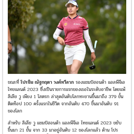
ขณะที่
โปรซิม ณัฐกฤตา วงศ์ทวีลาภ
รองแชมป์ฮอนด้า แอลพีจีเอ
ไทยแลนด์ 2023 ซึ่งเป็นรายการแรกของเธอในระดับอาชีพ โดยแพ้
ลิเลีย วู เพียง 1 โสตรก ล่าสุดอันดับโลกทะยานขึ้นมาถึง 379 ขั้น
ติดท็อป 100 ครั้งแรกในชีวิต จากอันดับ 470 ขึ้นมาอันดับ 91
ของโลก
สำหรับ ลิเลีย วู แชมป์ฮอนด้า แอลพีจีเอ ไทยแลนด์ 2023 ขยับ
ขึ้นมา 21 ขั้น จาก 33 มาอยู่อันดับ 12 ของโลกแล้ว ด้าน โปร