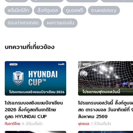
พรีเมียร์ลีก
ลิ้งก์ดูบอล
ดูบอลฟรี
trueidstory
ช่องถ่ายทอดสด
ผลการแข่งขัน
บทความที่เกี่ยวข้อง
โปรแกรมบอลชิงแชมป์อาเซียน
โปรแกรมบอลวันนี้ ลิ้งก์ดูบอ
2026 ลิ้งก์ดูสดทีมชาติไทย
สด ตารางบอล วันอาทิตย์ที่ 
ดูสด HYUNDAI CUP
สิงหาคม 2569
ทีมชาติไทย
6 ชั่วโมงที่แล้ว
ฟุตซอล
7 ชั่วโมงที่แล้ว