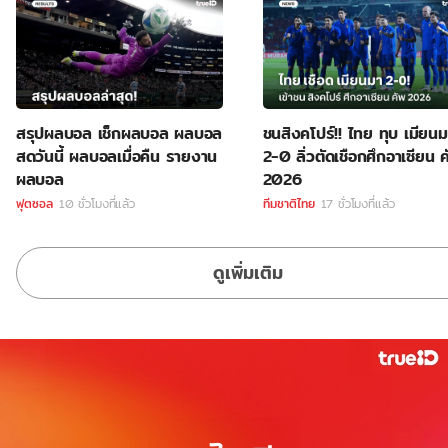
สรุปผลบอล เช็กผลบอล ผลบอล
ชนสิงคโปร์!! ไทย ทุบ เมียนม
สดวันนี้ ผลบอลเมื่อคืน รายงาน
2-0 ลิ่วตัดเชือกศึกอาเซียน ค
ผลบอล
2026
ฟุตซอล
10 ชั่วโมงที่แล้ว
ทีมชาติไทย
17 ชั่วโมงที่แล้ว
ดูเพิ่มเติม