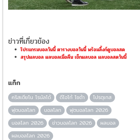
ข่าวที่เกี่ยวข้อง
โปรแกรมบอลวันนี้ ตารางบอลวันนี้ พร้อมลิ้งก์ดูบอลสด
สรุปผลบอล ผลบอลเมื่อคืน เช็กผลบอล ผลบอลสดวันนี้
แท็ก
คริสเตียโน โรนัลโด้
ดีโอโก้ โชต้า
โปรตุเกส
ฟุตบอลโลก
บอลโลก
ฟุตบอลโลก 2026
บอลโลก 2026
ข่าวบอลโลก 2026
ผลบอล
ผลบอลโลก 2026