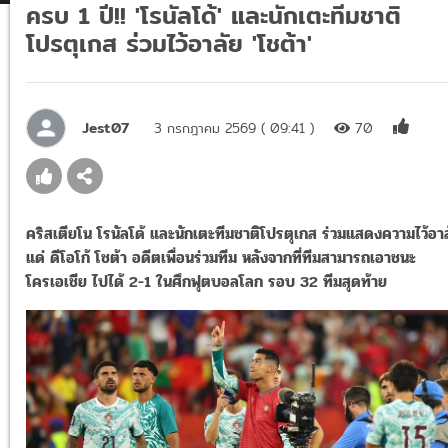
ครบ 1 ปี!! 'โรนัลโด้' และนักเตะทีมชาติ
โปรตุเกส ร่วมไว้อาลัย 'โชต้า'
Jest07
3 กรกฎาคม 2569 ( 09:41 )
70
คริสเตียโน โรนัลโด้ และนักเตะทีมชาติโปรตุเกส ร่วมแสดงความไว้อา
แด่ ดีโอโก้ โชต้า อดีตเพื่อนร่วมทีม หลังจากที่ทีมสามารถเอาชนะ
โครเอเชีย ไปได้ 2-1 ในศึกฟุตบอลโลก รอบ 32 ทีมสุดท้าย