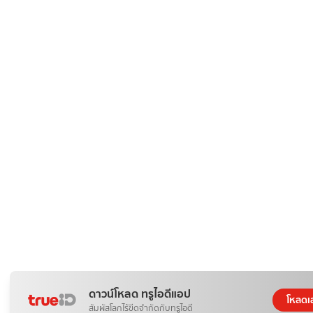
ดาวน์โหลด ทรูไอดีแอป
โหลดเ
สัมผัสโลกไร้ขีดจำกัดกับทรูไอดี