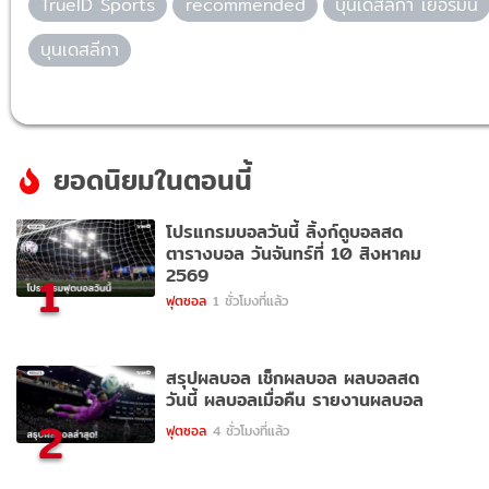
TrueID Sports
recommended
บุนเดสลีกา เยอรมัน
บุนเดสลีกา
ยอดนิยมในตอนนี้
โปรแกรมบอลวันนี้ ลิ้งก์ดูบอลสด
ตารางบอล วันจันทร์ที่ 10 สิงหาคม
2569
1
ฟุตซอล
1 ชั่วโมงที่แล้ว
สรุปผลบอล เช็กผลบอล ผลบอลสด
วันนี้ ผลบอลเมื่อคืน รายงานผลบอล
2
ฟุตซอล
4 ชั่วโมงที่แล้ว