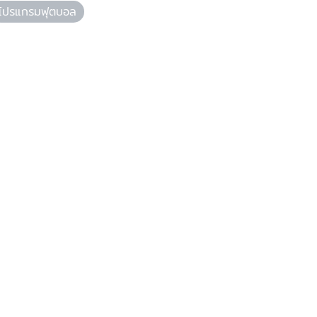
โปรแกรมฟุตบอล