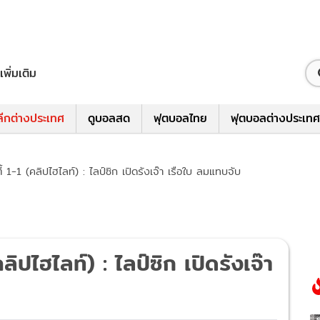
เพิ่มเติม
ีกต่างประเทศ
ดูบอลสด
ฟุตบอลไทย
ฟุตบอลต่างประเทศ
้ 1-1 (คลิปไฮไลท์) : ไลป์ซิก เปิดรังเจ๊า เรือใบ ลมแทบจับ
ลิปไฮไลท์) : ไลป์ซิก เปิดรังเจ๊า