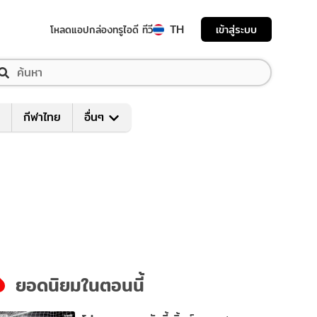
TH
เข้าสู่ระบบ
โหลดแอป
กล่องทรูไอดี ทีวี
กีฬาไทย
อื่นๆ
ยอดนิยมในตอนนี้