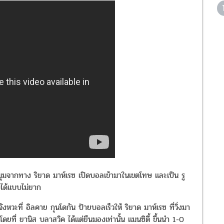
ตะมุมจากทาง
ริยาด มาห์เรซ เปิดบอลเข้ามาในเขตโทษ และเป็น รู
บได้แบบไม่ยาก
จังหวะที่ อิลคาย กุนโดกัน ป้ายบอลเร็วให้ ริยาด มาห์เรซ ที่วิ่งมา
ที่ ยานิส บลาสวิค ได้แต่ยืนมองเท่านั้น แมนซิตี้ ขึ้นนำ 1-0