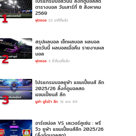
โปรแกรมบอลวันนี้ ลิ้งก์ดูบอลสด
ตารางบอล วันเสาร์ที่ 8 สิงหาคม
1
2569
ฟุตซอล
23 นาทีที่แล้ว
สรุปผลบอล เช็กผลบอล ผลบอล
สดวันนี้ ผลบอลเมื่อคืน รายงานผล
2
บอล
ฟุตซอล
3 ชั่วโมงที่แล้ว
โปรแกรมบอลยูฟ่า แชมเปี้ยนส์ ลีก
2025/26 ลิ้งก์ดูบอลสด
3
แชมเปี้ยนส์ ลีก
ยูฟ่า ยูโรป้า ลีก
31 พ.ค. 69
อาร์เซน่อล VS เลเวอร์คูเซ่น : พรี
วิว ยูฟ่า แชมเปี้ยนส์ลีก 2025/26
(ลิ้งก์ดูบอลสด)