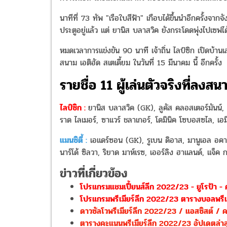
นาทีที่ 73 ทัพ "เรือใบสีฟ้า" เกือบได้ขึ้นนำอีกครั้งจ
ประตูอยู่แล้ว แต่ ยานิส บลาสวิค ยังกระโดดพุ่งไปเซฟ
หมดเวลาการแข่งขัน 90 นาที เจ้าถิ่น
ไลป์ซิก เปิดบ้าน
สนาม เอติฮัด สเตเดี้ยม ในวันที่ 15 มีนาคม นี้ อีกครั้ง
รายชื่อ 11 ผู้เล่นตัวจริงที่ลงสน
ไลป์ซิก :
ยานิส บลาสวิค (GK),
ลูคัส คลอสเตอร์มันน์,
ราด ไลเมอร์,
ซาเเวร์ ชลาเกอร์,
โดมินิค โซบอสซไล,
เอม
แมนซิตี้ :
เอแดร์ซอน (GK),
รูเบน ดิอาส,
มานูเอล อคา
นาร์โด้ ซิลวา,
ริยาด มาห์เรซ,
เออร์ลิง ฮาแลนด์,
แจ็ค ก
ข่าวที่เกี่ยวข้อง
โปรแกรมแชมเปี้ยนส์ลีก 2022/23 - ยูโรป้า - 
โปรแกรมพรีเมียร์ลีก 2022/23 ตารางบอลพรีเมี
ดาวซัลโวพรีเมียร์ลีก 2022/23 / แอสซิสต์ / คล
ตารางคะแนนพรีเมียร์ลีก 2022/23 อัปเดตล่าส