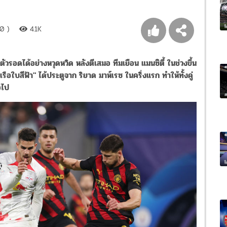
0 )
4.1K
อาตัวรอดได้อย่างหวุดหวิด หลังตีเสมอ ทีมเยือน แมนซิตี้ ในช่วงขึ้น
อใบสีฟ้า" ได้ประตูจาก ริยาด มาห์เรซ ในครึ่งแรก ทำให้ทั้งคู่
อไป