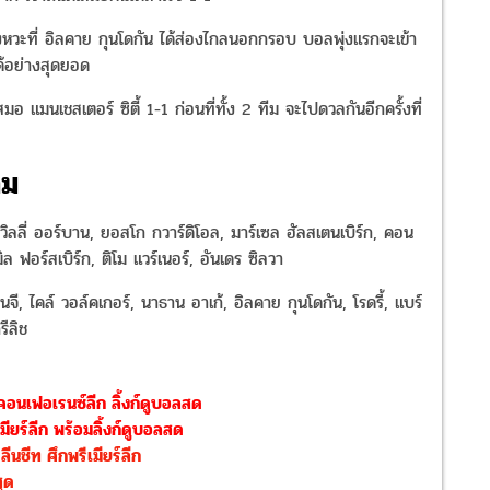
ากจังหวะที่ อิลคาย กุนโดกัน ได้ส่องไกลนอกกรอบ บอลพุ่งแรกจะเข้า
ได้อย่างสุดยอด
เสมอ แมนเชสเตอร์ ซิตี้ 1-1
ก่อนที่ทั้ง 2 ทีม จะไปดวลกันอีกครั้งที่
าม
วิลลี่ ออร์บาน,
ยอสโก กวาร์ดิโอล,
มาร์เซล ฮัลสเตนเบิร์ก,
คอน
ิล ฟอร์สเบิร์ก,
ติโม แวร์เนอร์,
อันเดร ซิลวา
นจี,
ไคล์ วอล์คเกอร์,
นาธาน อาเก้,
อิลคาย กุนโดกัน,
โรดรี้,
แบร์
รีลิช
คอนเฟอเรนซ์ลีก ลิ้งก์ดูบอลสด
ยร์ลีก พร้อมลิ้งก์ดูบอลสด
ีนชีท ศึกพรีเมียร์ลีก
ุด