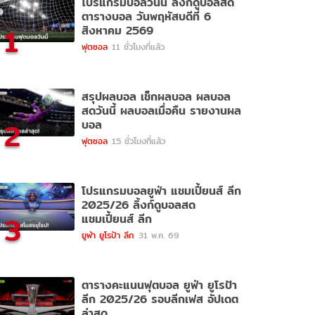
โปรแกรมบอลวันนี้ ลิ้งก์ดูบอลสด
ตารางบอล วันพฤหัสบดีที่ 6
1
สิงหาคม 2569
ฟุตซอล
11 ชั่วโมงที่แล้ว
สรุปผลบอล เช็กผลบอล ผลบอล
สดวันนี้ ผลบอลเมื่อคืน รายงานผล
2
บอล
ฟุตซอล
15 ชั่วโมงที่แล้ว
โปรแกรมบอลยูฟ่า แชมเปี้ยนส์ ลีก
2025/26 ลิ้งก์ดูบอลสด
3
แชมเปี้ยนส์ ลีก
ยูฟ่า ยูโรป้า ลีก
31 พ.ค. 69
ตารางคะแนนฟุตบอล ยูฟ่า ยูโรป้า
ลีก 2025/26 รอบลีกเฟส อัปเดต
ล่าสุด