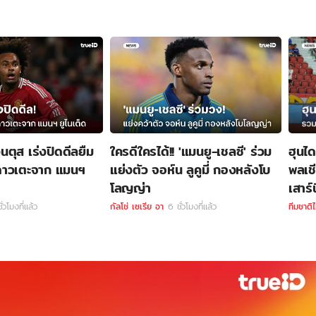
วนตุส เร่งปิดดีลยืม
ใครดีใครได้!! 'แมนยู-เชลซี' ร่วม
ฮุนไ
ี' ดาวเตะจาก แมนฯ
แย่งตัว จอห์น ลูคูมี่ กองหลังโบ
พลเชี
โลญญ่า
เสาร์น
ั่วโมงที่แล้ว
กัลโช่ เซเรีย อา
6 ชั่วโมงที่แล้ว
ทีมชาติ