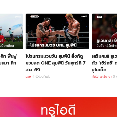
ศึก ฟื้นฟู
โปรแกรมมวยวัน ลุมพินี ลิ้งก์ดู
เสริมคม!! ยูเ
ียนมา ศึก
มวยสด ONE ลุมพินี วันศุกร์ที่ 7
ตัว 'เซิร์กซ
ส.ค. 69
ยูไนเต็ด
มวย
4 ชั่วโมงที่แล้ว
กัลโช่ เซเรีย อา
5 ช