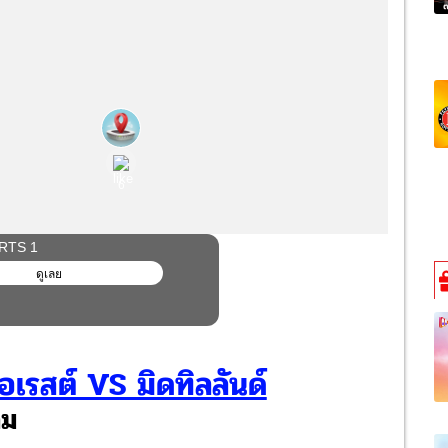
อเรสต์ VS มิดทิลลันด์
าม