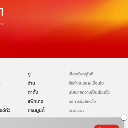
ดู
เกี่ยวกับทรูไอดี
ษ
อ่าน
ข้อกำหนดและเงื่อนไข
ตาตั้ง
นโยบายความเป็นส่วนตัว
แพ็กเกจ
บริการช่วยเหลือ
ดีทีวี
คอมมูนิตี้
ติดต่อเรา
ยเหลือทรูไอ