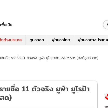
เพิ่มเติม
ีกต่างประเทศ
ดูบอลสด
ฟุตบอลไทย
ฟุตบอลต่างประเทศ
ลันด์ : รายชื่อ 11 ตัวจริง ยูฟ่า ยูโรป้าลีก 2025/26 (ลิ้งก์ดูบอลสด)
ายชื่อ 11 ตัวจริง ยูฟ่า ยูโรป้า
ลสด)