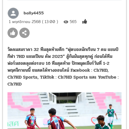
bally4455
1 พฤศจิกายน 2568 ( 13:00 )
565
วัดคมสมราคา 32 ทีมสุดท้ายศึก “ฟุตบอลนักเรียน 7 คน แชมป์กีฬา
7HD แชมเปียน คัพ 2025” สู้กันมันสุดทุกคู่ ก่อนได้ทีมฟอร์มฮอตลุยต
รอบ 16 ทีมสุดท้าย ปักหมุดเชียร์วันที่ 1-2 พฤศจิกายนนี้ ชมสดได้ทาง
ออนไลน์ Facebook : Ch7HD, Ch7HD Sports, TikTok : Ch7HD
Sports และ YouTube : Ch7HD