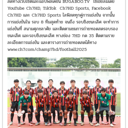
ไลฟ์สดทุกคู่การแข่งขัน จากนั้นการแข่งขันใน รอบ 8 ทีมสุดท้าย จนถึง
รอบชิงชนะเลิศ จะทำการแข่งขันที่ สนามศุภชลาศัย และติดตามชมการ
ถ่ายทอดสดรอบรองชนะเลิศ และรอบชิงชนะเลิศ ทางช่อง 7HD กด 3
ติดตามรายละเอียดการแข่งขัน และตารางการถ่ายทอดสดได้ทาง
www.ch7.com/champ7hd/football2025