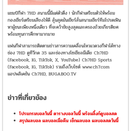
แชมป์กีฬา 7HD สนามนี้มีแต่ตัวตึง ! นักกีฬาเตรียมตัวให้พร้อม กองเชียร
เตรียมเสียงให้ดี ลุ้นสุดมันเชียร์ลั่นสนามเชียร์ทีมโปรดเฟ้นหาผู้ชนะเพียงหน
เดียว ที่จะคว้าชัยสูงสุดและครองถ้วยเกียรติยศ พร้อมทุนการศึกษามาก
แฟนกีฬาสามารถติดตามข่าวสารความเคลื่อนไหวแวดวงกีฬาได้ทาง ช่อง
7HD ดูทีวีกด 35 และช่องทางโซเชียลมีเดีย Ch7HD (Facebook, IG,
TikTok, X, YouTube) Ch7HD Sports (Facebook, IG, TikTok)
รวมถึงเว็บไซต์ www.ch7.com แอปพลิเคชัน Ch7HD, BUGABOO.T
ข่าวที่เกี่ยวข้อง
โปรแกรมบอลวันนี้ ตารางบอลวันนี้ พร้อมลิ้งก์ดูบอลสด
สรุปผลบอล ผลบอลเมื่อคืน เช็กผลบอล ผลบอลสดวันนี้
แท็ก