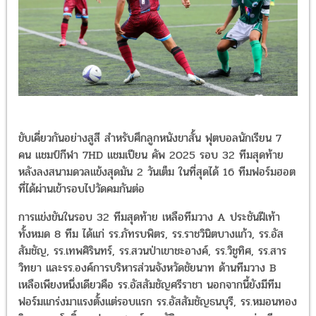
ขับเคี่ยวกันอย่างสูสี สำหรับศึกลูกหนังขาสั้น ฟุตบอลนักเรียน 7 คน แช
กีฬา 7HD แชมเปียน คัพ 2025 รอบ 32 ทีมสุดท้าย หลังลงสนามดว
แข้งสุดมัน 2 วันเต็ม ในที่สุดได้ 16 ทีมฟอร์มฮอตที่ได้ผ่านเข้ารอบไปวัด
กันต่อ
การแข่งขันในรอบ 32 ทีมสุดท้าย เหลือทีมวาง A ประชันฝีเท้าทั้งหมด
ทีม ได้แก่ รร.ภัทรบพิตร, รร.ราชวินิตบางแก้ว, รร.อัสสัมชัญ,
รร.เทพศิรินทร์, รร.สวนป่าเขาชะอางค์, รร.วิชูทิศ, รร.สารวิทยา และ
รร.องค์การบริหารส่วนจังหวัดชัยนาท ด้านทีมวาง B เหลือเพียงหนึ่งเดีย
รร.อัสสัมชัญศรีราชา นอกจากนี้ยังมีทีมฟอร์มแกร่งมาแรงตั้งแต่รอบแรก