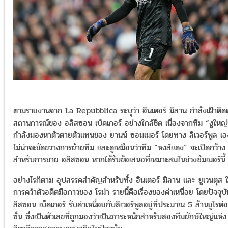
ตามรายงานจาก La Repubblica ระบุว่า อินเตอร์ มิลาน กำลังเฝ้าติ
สถานการณ์ของ อลิสซอน เบ็คเกอร์ อย่างใกล้ชิด เนื่องจากทีม “งูใหญ
กำลังมองหาตัวตายตัวแทนของ ยานน์ ซอมเมอร์ โดยทาง ลิเวอร์พูล เอ
ไม่น่าจะขัดขวางการย้ายทีม และดูเหมือนว่าทีม “หงส์แดง” จะเปิดกว้าง
สำหรับการขาย อลิสซอน หากได้รับข้อเสนอที่เหมาะสมในช่วงซัมเมอร์นี้
อย่างไรก็ตาม อุปสรรคสำคัญสำหรับทั้ง อินเตอร์ มิลาน และ ยูเวนตุส 
การคว้าตัวอดีตมือกาวของ โรม่า รายนี้คือเรื่องของค่าเหนื่อย โดยปัจจุบ
ลิสซอน เบ็คเกอร์ รับค่าเหนื่อยกับลิเวอร์พูลอยู่ที่ประมาณ 5 ล้านยูโรต่อ
ซั่น ซึ่งเป็นตัวเลขที่ถูกมองว่าเป็นภาระหนักสำหรับสองทีมยักษ์ใหญ่แห่ง