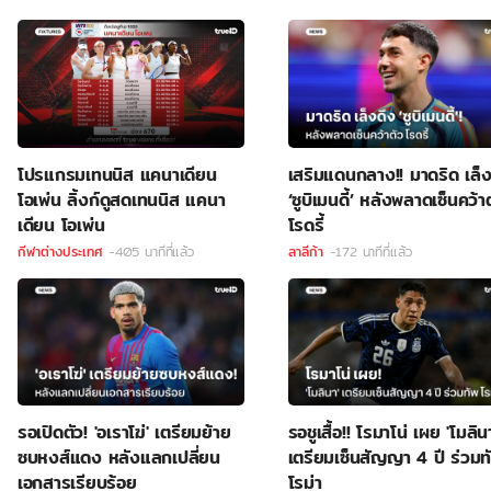
โปรแกรมเทนนิส แคนาเดียน
เสริมแดนกลาง!! มาดริด เล็ง
โอเพ่น ลิ้งก์ดูสดเทนนิส แคนา
‘ซูบิเมนดี้’ หลังพลาดเซ็นคว้า
เดียน โอเพ่น
โรดรี้
กีฬาต่างประเทศ
-405 นาทีที่แล้ว
ลาลีก้า
-172 นาทีที่แล้ว
รอเปิดตัว! 'อเราโฆ่' เตรียมย้าย
รอชูเสื้อ!! โรมาโน่ เผย 'โมลิน
ซบหงส์แดง หลังแลกเปลี่ยน
เตรียมเซ็นสัญญา 4 ปี ร่วมท
เอกสารเรียบร้อย
โรม่า