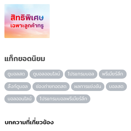
แท็กยอดนิยม
ดูบอลสด
ดูบอลออนไลน์
โปรแกรมบอล
พรีเมียร์ลีก
ลิ้งก์ดูบอล
ช่องถ่ายทอดสด
ผลการแข่งขัน
บอลสด
บอลออนไลน์
โปรแกรมบอลพรีเมียร์ลีก
บทความที่เกี่ยวข้อง