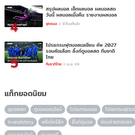
สรุปผลบอล เช็กผลบอล ผลบอลสด
วันนี้ ผลบอลเมื่อคืน รายงานผลบอล
4
ฟุตซอล
2 ชั่วโมงที่แล้ว
โปรแกรมฟุตบอลเอเชียน คัพ 2027
รอบคัดเลือก ลิ้งก์ดูบอลสด ทีมชาติ
ไทย
5
ทีมชาติไทย
1 เม.ย. 69
แท็กยอดนิยม
ดูบอลสด
ดูบอลออนไลน์
โปรแกรมบอล
โปรแกรมฟุตบ
trueidstory
พรีเมียร์ลีก
ลิ้งก์ดูบอล
ช่องถ่ายทอดสด
บอลออนไลน์
ดูบอลฟรี