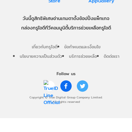
วันนี้
ดู
สิทธิพิเศษ
อ่าน
เกม
ตาตั้ง
ช้อปปิ้ง
แพ็กเกจ
กล่องทรูไอดีทีวี
คอมมูนิตี้
บริการช่วยเหลือทรูไอดี
เกี่ยวกับทรูไอดี
ข้อกำหนดและเงื่อนไข
นโยบายความเป็นส่วนตัว
บริการช่วยเหลือ
ติดต่อเรา
Follow us
Copyright © True Digital Group Company Limited.
All rights reserved