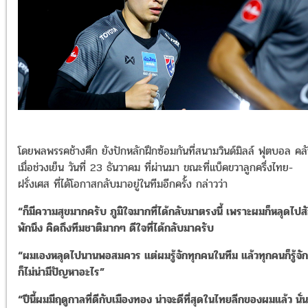
โดยพลพรรคช้างศึก ยังปักหลักฝึกซ้อมกันที่สนามวินด์มิลล์ ฟุตบอล คล
เมื่อช่วงเย็น วันที่ 23 ธันวาคม ที่ผ่านมา ขณะที่แบ็คขวาลูกครึ่งไทย-
ฝรั่งเศส ที่ได้โอกาสกลับมาอยู่ในทีมอีกครั้ง กล่าวว่า
“ก็มีความสุขมากครับ ภูมิใจมากที่ได้กลับมาตรงนี้ เพราะผมก็หลุดไปส
พักนึง คิดถึงทีมชาติมากๆ ดีใจที่ได้กลับมาครับ
“ผมเองหลุดไปนานพอสมควร แต่ผมรู้จักทุกคนในทีม แล้วทุกคนก็รู้จั
ก็ไม่น่ามีปัญหาอะไร”
“ปีนี้ผมมีฤดูกาลที่ดีกับเมืองทอง น่าจะดีที่สุดในไทยลีกของผมแล้ว นั่น