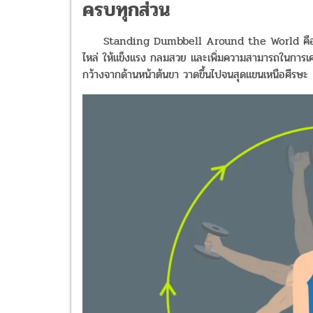
ครบทุกส่วน
Standing Dumbbell Around the World คือหนึ่งใน
ไหล่ ให้แข็งแรง กลมสวย และเพิ่มความสามารถในการเคลื่
กว้างจากด้านหน้าต้นขา วาดขึ้นไปจนสุดแขนเหนือศีรษะ