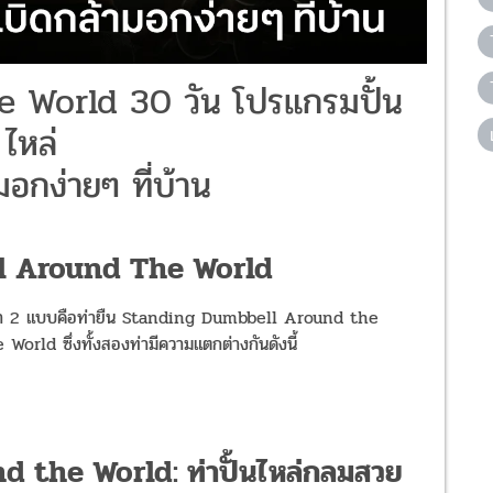
World 30 วัน โปรแกรมปั้น
ไหล่
มอกง่ายๆ ที่บ้าน
ll Around The World
 2 แบบคือท่ายืน Standing Dumbbell Around the
d ซึ่งทั้งสองท่ามีความแตกต่างกันดังนี้
the World: ท่าปั้นไหล่กลมสวย