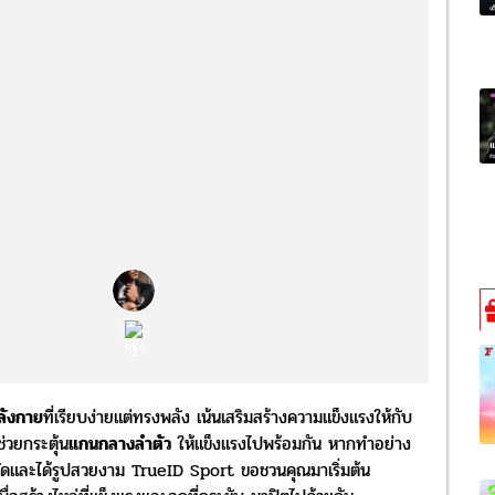
ลังกาย
ที่เรียบง่ายแต่ทรงพลัง เน้นเสริมสร้างความแข็งแรงให้กับ
่วยกระตุ้น
แกนกลางลำตัว
ให้แข็งแรงไปพร้อมกัน หากทำอย่าง
ัดและได้รูปสวยงาม TrueID Sport ขอชวนคุณมาเริ่มต้น