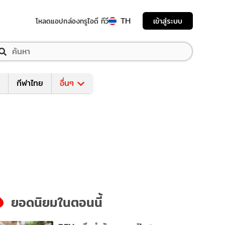
TH
เข้าสู่ระบบ
โหลดแอป
กล่องทรูไอดี ทีวี
กีฬาไทย
อื่นๆ
ยอดนิยมในตอนนี้