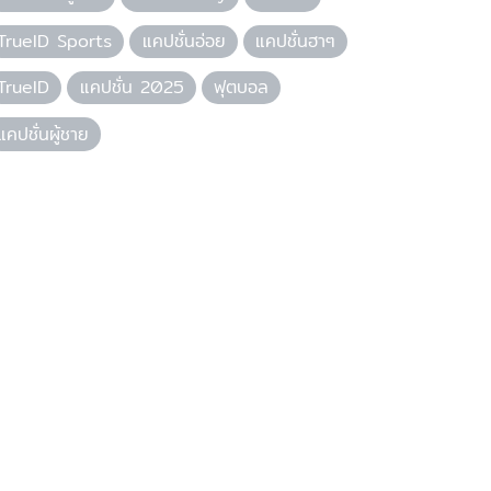
TrueID Sports
แคปชั่นอ่อย
แคปชั่นฮาๆ
TrueID
แคปชั่น 2025
ฟุตบอล
แคปชั่นผู้ชาย