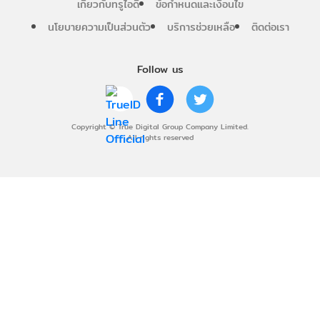
เกี่ยวกับทรูไอดี
ข้อกำหนดและเงื่อนไข
นโยบายความเป็นส่วนตัว
บริการช่วยเหลือ
ติดต่อเรา
Follow us
Copyright © True Digital Group Company Limited.
All rights reserved