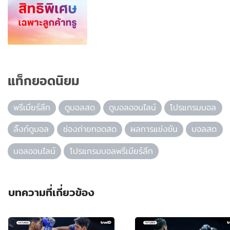
แท็กยอดนิยม
พรีเมียร์ลีก
ดูบอลสด
ดูบอลออนไลน์
โปรแกรมบอล
ลิ้งก์ดูบอล
ช่องถ่ายทอดสด
ผลการแข่งขัน
บอลสด
บอลออนไลน์
โปรแกรมบอลพรีเมียร์ลีก
บทความที่เกี่ยวข้อง