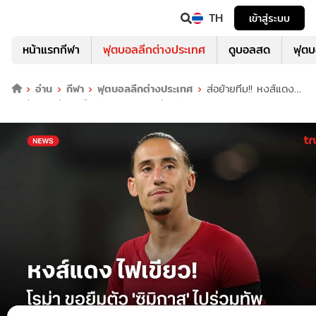
TH
เข้าสู่ระบบ
หน้าแรกกีฬา
ฟุตบอลลีกต่างประเทศ
ดูบอลสด
ฟุต
อ่าน
กีฬา
ฟุตบอลลีกต่างประเทศ
ส่อย้ายทีม!! หงส์แดง
ไฟเขียว โรม่า ขอยืมตัว 'ซิมิกาส' ไปร่วมทัพ