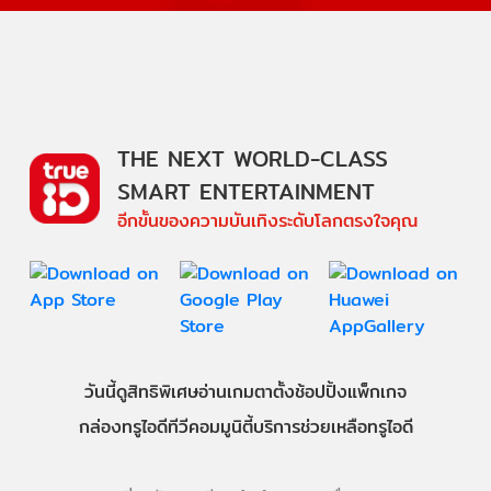
THE NEXT WORLD-CLASS
SMART ENTERTAINMENT
อีกขั้นของความบันเทิงระดับโลกตรงใจคุณ
วันนี้
ดู
สิทธิพิเศษ
อ่าน
เกม
ตาตั้ง
ช้อปปิ้ง
แพ็กเกจ
กล่องทรูไอดีทีวี
คอมมูนิตี้
บริการช่วยเหลือทรูไอดี