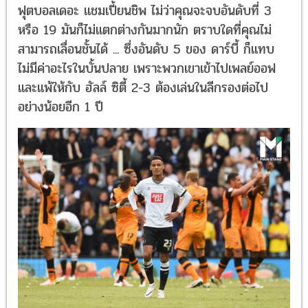
ฟุตบอลเดอะ แชมเปี้ยนชิพ ไม่ว่าคุณจะจบอันดับที่ 3
หรือ 19 มันก็ไม่แตกต่างกันมากนัก ตราบใดที่คุณไม่
สามารถเลื่อนชั้นได้ ... ซึ่งอันดับ 5 ของ ดาร์บี้ ก็แทบ
ไม่มีค่าอะไรในบั้นปลาย เพราะพวกเขาเข้าไปเพลย์ออฟ
และแพ้ให้กับ ฮัลล์ ซิตี้ 2-3 ต้องเล่นในลีกรองต่อไป
อย่างน้อยอีก 1 ปี