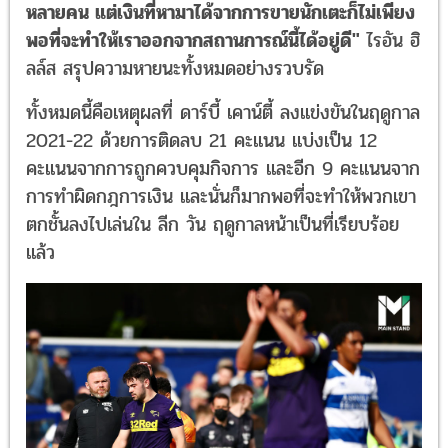
หลายคน แต่เงินที่หามาได้จากการขายนักเตะก็ไม่เพียง
พอที่จะทำให้เราออกจากสถานการณ์นี้ได้อยู่ดี"
ไรอัน ฮิ
ลล์ส สรุปความหายนะทั้งหมดอย่างรวบรัด
ทั้งหมดนี้คือเหตุผลที่ ดาร์บี้ เคาน์ตี้ ลงแข่งขันในฤดูกาล
2021-22 ด้วยการติดลบ 21 คะแนน แบ่งเป็น 12
คะแนนจากการถูกควบคุมกิจการ และอีก 9 คะแนนจาก
การทำผิดกฎการเงิน และนั่นก็มากพอที่จะทำให้พวกเขา
ตกชั้นลงไปเล่นใน ลีก วัน ฤดูกาลหน้าเป็นที่เรียบร้อย
แล้ว