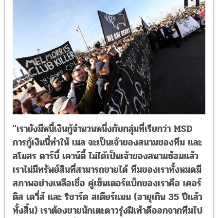
"เรายังมีหนี้เงินกู้จำนวนหนึ่งกับกลุ่มที่เรียกว่า MSD
การกู้เงินนี้ทำให้ เมล จะเป็นเจ้าของสนามของทีม และ
สโมสร ดาร์บี้ เคาน์ตี้ ไม่ได้เป็นเจ้าของสนามซ้อมแล้ว
เราไม่มีทรัพย์สินที่สามารถขายได้ ทีมของเราทั้งหมดมี
สภาพอย่างเหลือเชื่อ คู่เซ็นเตอร์แบ็กของเราคือ เคอร์
ติส เดวี่ส์ และ ริชาร์ด สเตียร์แมน (อายุเกิน 35 ปีแล้ว
ทั้งสิ้น) เราต้องขายนักเตะดาวรุ่งฝีเท้าดีออกจากทีมไป