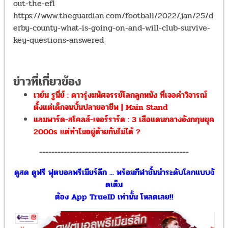
out-the-efl
https://www.theguardian.com/football/2022/jan/25/d
erby-county-what-is-going-on-and-will-club-survive-
key-questions-answered
ข่าวที่เกี่ยวข้อง
เวย์น รูนี่ย์ : ดาวรุ่งมหัศจรรย์โลกลูกหนัง ที่เจอคำวิจารณ์
ตั้งแต่เด็กจนบั้นปลายอาชีพ | Main Stand
แลมพาร์ด-สโคลส์-เจอร์ราร์ด : 3 เสือแดนกลางอังกฤษยุค
2000s แต่ทำไมอยู่ด้วยกันไม่ได้ ?
-------------------------------------------------
ดูสด ดูฟรี ฟุตบอลพรีเมียร์ลีก ... พร้อมกีฬาชั้นนำระดับโลกแบบจั
ดเต็ม
ต้อง App TrueID เท่านั้น โหลดเลย!!