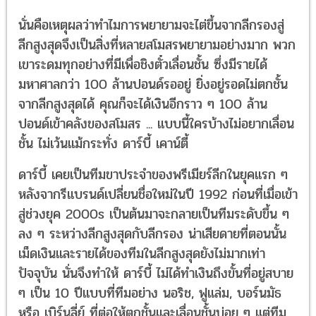
นั่นคือเหตุผลว่าทำไมการพยายามจะไต่ขึ้นจากลีกรองสู่
ลีกสูงสุดจึงเป็นสิ่งที่หลายสโมสรพยายามอย่างมาก พวก
เขาระดมทุกอย่างที่มีเพื่อชิงตั๋วเลื่อนชั้น ซึ่งมีรายได้
มหาศาลกว่า 100 ล้านปอนด์รออยู่ ยิ่งอยู่รอดไม่ตกชั้น
จากลีกสูงสุดได้ คุณก็จะได้เงินอีกราว ๆ 100 ล้าน
ปอนด์เข้าคลังของสโมสร ... แบบนี้ใครบ้างไม่อยากเลื่อน
ชั้น ไม่เว้นแม้กระทั่ง ดาร์บี้ เคาน์ตี้
ดาร์บี้ เคยเป็นทีมขาประจำของพรีเมียร์ลีกในยุคแรก ๆ
หลังจากรีแบรนด์เปลี่ยนชื่อใหม่ในปี 1992 ก่อนที่เมื่อเข้า
สู่ช่วงยุค 2000s เป็นต้นมาจะกลายเป็นทีมระดับขึ้น ๆ
ลง ๆ ระหว่างลีกสูงสุดกับลีกรอง น่าเสียดายที่ตอนนั้น
เม็ดเงินและรายได้ของทีมในลีกสูงสุดยังไม่มากเท่า
ปัจจุบัน นั่นจึงทำให้ ดาร์บี้ ไม่ได้ทำเงินถึงขั้นที่อยู่สบาย
ๆ เป็น 10 ปีแบบที่ทีมอย่าง นอริช, ฟูแล่ม, บอร์นมัธ
หรือ เบิร์นลี่ย์ ที่ต่อให้ตกชั้นและเลื่อนชั้นบ่อย ๆ แต่ทีม