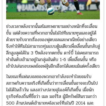
ช่วงเวลาหลังจากนั้นสโมสรพยายามอย่างหนักที่จะเลื่อน
ชั้น แต่ด้วยความที่พวกเขานั้นไม่ใช่ทีมนายทุนและอยู่ได้
ด้วยรายรับจากเรื่องของฟุตบอลและพาณิชย์อย่างเดียว
จึงทำให้ทีมไม่สามารถทุ่มแบบตู้มเดียวเพื่อเลื่อนชั้นกลับสู่
ลีกสูงสุดได้ใน 3 ปีหลังจากตกชั้น ดาร์บี้ ไม่เคยสามารถ
ทำอันดับเข้ามาอยู่ในกลุ่มอันดับ 1-6 เพื่อเลื่อนชั้น หรือ
เข้าไปเล่นรอบเพลย์ออฟลุ้นอีกเฮือกได้เลยแม้แต่ครั้งเดียว
ในขณะที่แฟนบอลของพวกเขากำลังจะทำใจยอมรับ
สภาพกับความจริงที่เกิดขึ้นว่าการเลื่อนชั้นอาจจะเป็นไป
ไม่ได้ในเร็ววัน แสงสว่างปลายอุโมงค์ก็เกิดขึ้น เมื่อนัก
ธุรกิจท้องถิ่นที่ชื่อว่า เมล มอร์ริส ผู้มีทรัพย์สินรวมกว่า
500 ล้านปอนด์เข้ามาเทคโอเวอร์ทีมในปี 2014 และ