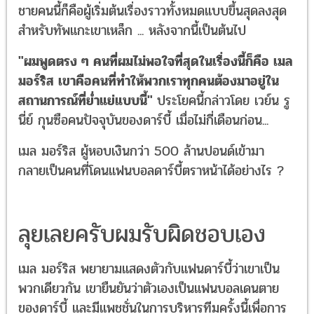
ชายคนนี้ก็คือผู้เริ่มต้นเรื่องราวทั้งหมดแบบขึ้นสุดลงสุด
สำหรับทัพแกะเขาเหล็ก ... หลังจากนี้เป็นต้นไป
"ผมพูดตรง ๆ คนที่ผมไม่พอใจที่สุดในเรื่องนี้ก็คือ เมล
มอร์ริส เขาคือคนที่ทำให้พวกเราทุกคนต้องมาอยู่ใน
สถานการณ์ที่ย่ำแย่แบบนี้"
ประโยคนี้กล่าวโดย เวย์น รู
นี่ย์ กุนซือคนปัจจุบันของดาร์บี้ เมื่อไม่กี่เดือนก่อน...
เมล มอร์ริส ผู้หอบเงินกว่า 500 ล้านปอนด์เข้ามา
กลายเป็นคนที่โดนแฟนบอลดาร์บี้ตราหน้าได้อย่างไร ?
ลุยเลยครับผมรับผิดชอบเอง
เมล มอร์ริส พยายามแสดงตัวกับแฟนดาร์บี้ว่าเขาเป็น
พวกเดียวกัน เขายืนยันว่าตัวเองเป็นแฟนบอลเดนตาย
ของดาร์บี้ และมีแพชชั่นในการบริหารทีมครั้งนี้เพื่อการ