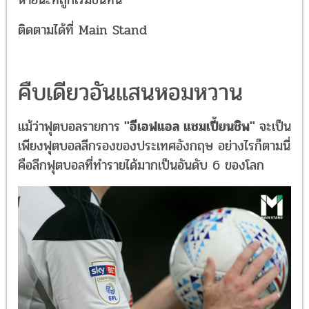
หายนะที่ถูกเริ่มขึ้นที่นี่
ติดตามได้ที่ Main Stand
คืบเดียวอันแสนหอมหวาน
แม้ว่าฟุตบอลรายการ
"อีเอฟแอล แชมเปี้ยนชิพ"
จะเป็น
เพียงฟุตบอลลีกรองของประเทศอังกฤษ อย่างไรก็ตามนี่
คือลีกฟุตบอลที่ทำรายได้มากเป็นอันดับ 6 ของโลก