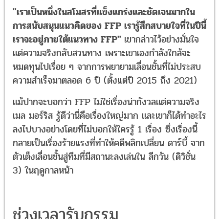
"เราเป็นหนึ่งในสโมสรที่แข็งแกร่งและชัดเจนมากใน
การสนับสนุนแนวคิดของ FFP เรารู้สึกสบายใจที่ในปีนี้
เราจะอยู่ภายใต้แนวทาง FFP"
เขากล่าวไว้อย่างมั่นใจ
แต่ความจริงกลับสวนทาง เพราะเขาเองกำลังใกล้จะ
หมดทุนไปเรื่อย ๆ จากการพยายามเลื่อนชั้นที่ไม่ประสบ
ความสำเร็จมาตลอด 6 ปี (ตั้งแต่ปี 2015 ถึง 2021)
แม้ปากจะบอกว่า FFP ไม่ใช่เรื่องน่ากังวลแต่ความจริง
เมล มอร์ริส รู้ดีว่านี่คือเรื่องใหญ่มาก และเขาก็ได้ทำอะไร
ลงไปบางอย่างโดยที่ไม่บอกให้ใครรู้ 1 เรื่อง ซึ่งเรื่องนี้
กลายเป็นเรื่องร้ายแรงที่ทำให้คดีพลิกเปลี่ยน ดาร์บี้ จาก
ตัวเต็งเลื่อนชั้นสู่ทีมที่มีสถานะลงเล่นใน ลีกวัน (ดิวิชั่น
3) ในฤดูกาลหน้า
ช่วงเวลารับกรรม