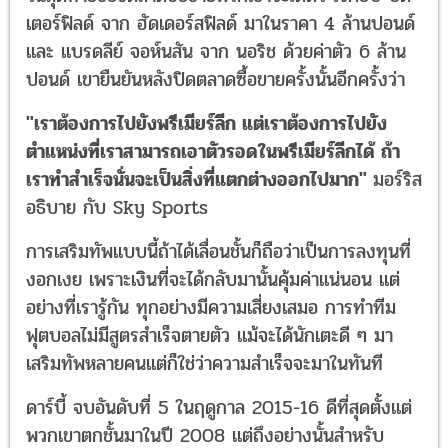
เตอร์ฟิลด์ จาก ฮัดเดอร์สฟิลด์ มาในราคา 4 ล้านปอนด์
และ แบรดลีย์ จอห์นสัน จาก นอริช ด้วยค่าตัว 6 ล้าน
ปอนด์ เขายืนยันหลังปิดตลาดซื้อขายครั้งนั้นอีกครั้งว่า
"เราต้องการไปยังพรีเมียร์ลีก แต่เราต้องการไปยัง
ตำแหน่งที่เราสามารถเอาตัวรอดในพรีเมียร์ลีกได้ ถ้า
เราทำสำเร็จนั่นจะเป็นสิ่งที่แตกต่างออกไปมาก"
มอร์ริส
อธิบาย กับ Sky Sports
การเสริมทัพแบบนี้ถ้าได้เลื่อนชั้นก็ถือว่าเป็นการลงทุนที่
งอกเงย เพราะเงินที่จะได้กลับมานั้นคุ้มค่าแน่นอน แต่
อย่างที่เรารู้กัน ทุกอย่างมีความเสี่ยงเสมอ การทำทีม
ฟุตบอลไม่มีสูตรสำเร็จตายตัว แม้จะได้นักเตะดี ๆ มา
เสริมทัพหลายคนแต่ก็ใช่ว่าความสำเร็จจะมาในทันที
ดาร์บี้ จบอันดับที่ 5 ในฤดูกาล 2015-16 ดีที่สุดตั้งแต่
พวกเขาตกชั้นมาในปี 2008 แต่ถึงอย่างนั้นสำหรับ