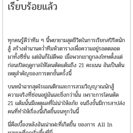
เรียบร้อยแล้ว
ทุกคนรู้ดีว่าทีม ๆ นี้พยายามสุดชีวิตในการเรียกสปิริตนัก
สู้ สร้างตำนานคว่ำทีมหัวตารางเพื่อความอยู่รอดตลอด
มาทั้งซีซั่น แต่มันก็ไม่ดีพอ เมื่อพวกเขาถูกลงโทษตั้งแต่
ก่อนเปิดฤดูกาลให้โดนตัดแต้มถึง 21 คะแนน อันเป็นต้น
เหตุสำคัญของการตกชั้นครั้งนี้
บนหน้าฉากสุดโรแมนติกและการสวมวิญญาณนักสู้
ความจริงที่ซ่อนอยู่มันเละยิ่งกว่านั้น เพราะการโดนตัด
21 แต้มนั้นมีเหตุผลที่ไม่น่าให้อภัย จนถึงขั้นมีการสาปส่ง
คนที่ทำให้เรื่องนี้เกิดขึ้นจนทุกวันนี้
นี่คือเบื้องหลังอันเน่าเฟะที่เกิดขึ้น ของการ All In