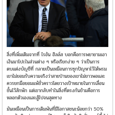
สิ่งที่เพิ่มเติมจากที่ ไรอัน ฮิลล์ส บอกคือการพยายามเอา
เงินมาโปะในส่วนต่าง ๆ หรือเรียกง่าย ๆ ว่าเป็นการ
ตบแต่งบัญชีที่ กลายเป็นเหมือนการซุกปัญหาไว้ใต้พรม
เขาไม่ยอมรับความจริงว่าสายป่านของเขาไม่ยาวพอและ
ควรยกมือยอมแพ้ชั่วคราวโดยวางเป้าหมายในการเลื่อน
ชั้นไว้สักพัก แต่เขากลับทำในสิ่งที่ตรงกันข้ามคือการ
หลอกตัวเองและสู้ไปจนสุดทาง
มันเหมือนเป็นการเดิมพันที่มีโอกาสชนะน้อยกว่า 50%