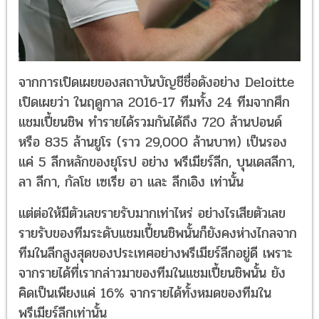
จากการเปิดเผยของสถาบันบัญชีชื่อดังอย่าง Deloitte
เปิดเผยว่า ในฤดูกาล 2016-17 ทีมทั้ง 24 ทีมจากศึก
แชมเปี้ยนชิพ ทำรายได้รวมกันได้ถึง 720 ล้านปอนด์
หรือ 835 ล้านยูโร (ราว 29,000 ล้านบาท) เป็นรอง
แค่ 5 ลีกหลักของยุโรป อย่าง พรีเมียร์ลีก, บุนเดสลีกา,
ลา ลีกา, กัลโช เซเรีย อา และ ลีกเอิง เท่านั้น
แต่ต่อให้มีตัวเลขรายรับมากเท่าไหร่ อย่างไรเสียตัวเลข
รายรับของทีมระดับแชมเปี้ยนชิพนั้นก็ยังคงห่างไกลจาก
ทีมในลีกสูงสุดของประเทศอย่างพรีเมียร์ลีกอยู่ดี เพราะ
จากรายได้ที่เรากล่าวมาของทีมในแชมเปี้ยนชิพนั้น ยัง
คิดเป็นเพียงแค่ 16% จากรายได้ทั้งหมดของทีมใน
พรีเมียร์ลีกเท่านั้น