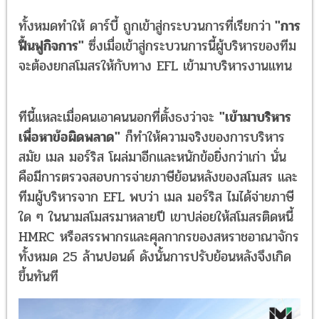
ทั้งหมดทำให้ ดาร์บี้ ถูกเข้าสู่กระบวนการที่เรียกว่า
"การ
ฟื้นฟูกิจการ"
ซึ่งเมื่อเข้าสู่กระบวนการนี้ผู้บริหารของทีม
จะต้องยกสโมสรให้กับทาง EFL เข้ามาบริหารงานแทน
ทีนี้แหละเมื่อคนเอาคนนอกที่ตั้งธงว่าจะ
"เข้ามาบริหาร
เพื่อหาข้อผิดพลาด"
ก็ทำให้ความจริงของการบริหาร
สมัย เมล มอร์ริส โผล่มาอีกและหนักข้อยิ่งกว่าเก่า นั่น
คือมีการตรวจสอบการจ่ายภาษีย้อนหลังของสโมสร และ
ทีมผู้บริหารจาก EFL พบว่า เมล มอร์ริส ไมได้จ่ายภาษี
ใด ๆ ในนามสโมสรมาหลายปี เขาปล่อยให้สโมสรติดหนี้
HMRC หรือสรรพากรและศุลกากรของสหราชอาณาจักร
ทั้งหมด 25 ล้านปอนด์ ดังนั้นการปรับย้อนหลังจึงเกิด
ขึ้นทันที