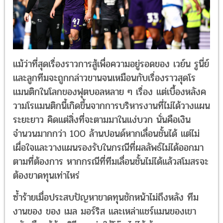
แม้ว่าที่สุดเรื่องราวการสู้เพื่อความอยู่รอดของ เวย์น รูนี่ย์
และลูกทีมจะถูกกล่าวขานจนเหมือนกับเรื่องราวสุดโร
แมนติกในโลกของฟุตบอลหลาย ๆ เรื่อง แต่เบื้องหลังค
วามโรแมนติกนี้เกิดขึ้นจากการบริหารงานที่ไม่ได้วางแผน
ระยะยาว คิดแต่สิ่งที่จะตามมาในแง่บวก นั่นคือเงิน
จำนวนมากกว่า 100 ล้านปอนด์หากเลื่อนชั้นได้ แต่ไม่
เผื่อใจและวางแผนรองรับในกรณีที่ผลลัพธ์ไม่ได้ออกมา
ตามที่ต้องการ หากกรณีที่ทีมเลื่อนชั้นไม่ได้แล้วสโมสรจะ
ต้องขาดทุนเท่าไหร่
ซ้ำร้ายเมื่อประสบปัญหาขาดทุนชักหน้าไม่ถึงหลัง ทีม
งานของ ของ เมล มอร์ริส และเหล่าแชร์แมนของเขา