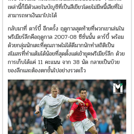
เหล่านี้ก็มีตัวเลขในบัญชีที่เป็นสีเขียวโดยไม่มีหนี้เสียที่ไม่
สามารถหาเงินมาโปะได้
กลับมาที่ ดาร์บี้ อีกครั้ง ฤดูกาลสุดท้ายที่พวกเขาเล่นใน
พรีเมียร์ลีกคือฤดูกาล 2007-08 ซีซั่นนั้น ดาร์บี้ พร้อม
ด้วยกลุ่มนักเตะที่คุณภาพไม่ได้ดีมากนักทำสถิติเป็น
สโมสรที่ทำแต้มได้น้อยที่สุดตั้งแต่เข้ายุคพรีเมียร์ลีก ด้วย
การเก็บได้แค่ 11 คะแนน จาก 38 นัด กลายเป็นบ๊วย
ของลีกและต้องตกชั้นไปอย่างรวดเร็ว