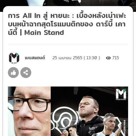
การ All In สู่ หายนะ : เบื้องหลังเน่าเฟะ
บนหน้าฉากสุดโรแมนติกของ ดาร์บี้ เคา
น์ตี้ | Main Stand
เมนสแตนด์
25 เมษายน 2565 ( 13:30 )
715