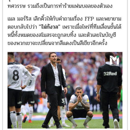
ทศวรรษ รวมถึงเป็นการทำร้ายแฟนบอลของตัวเอง
เมล มอร์ริส เลิกคิ้วให้กับคำถามเรื่อง FFP และพยายาม
ตอบกลับไปว่า
"ไม่กังวล"
เพราะเมื่อไหร่ที่ทีมเลื่อนชั้นได้
หนี้ทั้งหมดของสโมสรจะถูกลบทิ้ง และตัวเลขในบัญชี
ของพวกเขาจะเปลี่ยนจากสีแดงเป็นสีเขียวอีกครั้ง