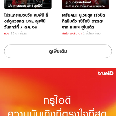
โปรแกรมมวยวัน ลุมพินี ลิ้
เสริมคม!! ยูเวนตุส เร่งปิด
งก์ดูมวยสด ONE ลุมพินี
ดีลยืมตัว 'เซิร์กซี' ดาวเตะ
วันศุกร์ที่ 7 ส.ค. 69
จาก แมนฯ ยูไนเต็ด
มวย
13 นาทีที่แล้ว
กัลโช่ เซเรีย อา
1 ชั่วโมงที่แล้ว
ดูเพิ่มเติม