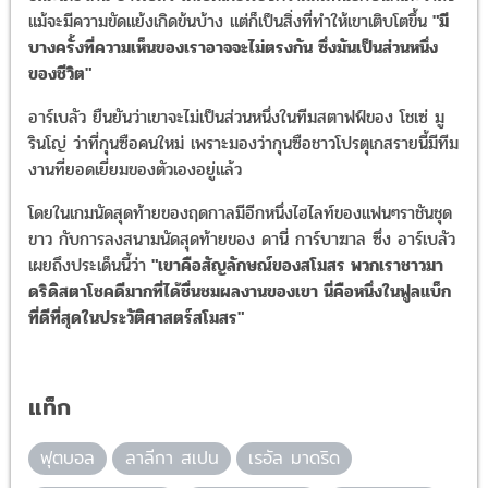
แม้จะมีความขัดแย้งเกิดข้นบ้าง แต่ก็เป็นสิ่งที่ทำให้เขาเติบโตขึ้น
"มี
บางครั้งที่ความเห็นของเราอาจจะไม่ตรงกัน ซึ่งมันเป็นส่วนหนึ่ง
ของชีวิต"
อาร์เบลัว ยืนยันว่าเขาจะไม่เป็นส่วนหนึ่งในทีมสตาฟฟ์ของ โชเซ่ มู
รินโญ่ ว่าที่กุนซือคนใหม่ เพราะมองว่ากุนซือชาวโปรตุเกสรายนี้มีทีม
งานที่ยอดเยี่ยมของตัวเองอยู่แล้ว
โดยในเกมนัดสุดท้ายของฤดกาลมีอีกหนึ่งไฮไลท์ของแฟนๆราชันชุด
ขาว กับการลงสนามนัดสุดท้ายของ ดานี่ การ์บาฆาล ซึ่ง อาร์เบลัว
เผยถึงประเด็นนี้ว่า
"เขาคือสัญลักษณ์ของสโมสร พวกเราชาวมา
ดริดิสตาโชคดีมากที่ได้ชื่นชมผลงานของเขา นี่คือหนึ่งในฟูลแบ็ก
ที่ดีที่สุดในประวัติศาสตร์สโมสร"
แท็ก
ฟุตบอล
ลาลีกา สเปน
เรอัล มาดริด