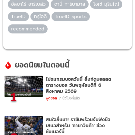
อัลบาโร่ อาร์เบลัว
ดานี่ การ์บาฆาล
โชเซ่ มูรินโญ่
TrueID
ทรูไอดี
TrueID Sports
recommended
ยอดนิยมในตอนนี้
โปรแกรมบอลวันนี้ ลิ้งก์ดูบอลสด
ตารางบอล วันพฤหัสบดีที่ 6
สิงหาคม 2569
1
ฟุตซอล
7 ชั่วโมงที่แล้ว
สนใจยื่นมา! ราชันพร้อมรับฟังข้อ
เสนอสำหรับ 'คามาวินก้า' ช่วง
ซัมเมอร์นี้