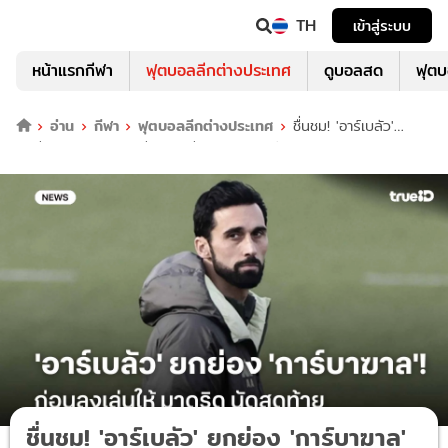
TH
เข้าสู่ระบบ
หน้าแรกกีฬา
ฟุตบอลลีกต่างประเทศ
ดูบอลสด
ฟุต
อ่าน
กีฬา
ฟุตบอลลีกต่างประเทศ
ชื่นชม! 'อาร์เบลัว'
ยกย่อง 'การ์บาฆาล' ก่อนลงเล่นให้ มาดริด นัดสุดท้าย
ชื่นชม! 'อาร์เบลัว' ยกย่อง 'การ์บาฆาล'