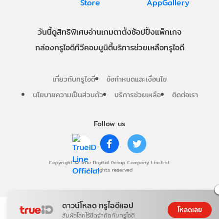
วันนี้
ดู
สิทธิพิเศษ
อ่าน
เกม
ตาตั้ง
ช้อปปิ้ง
แพ็กเกจ
กล่องทรูไอดีทีวี
คอมมูนิตี้
บริการช่วยเหลือทรูไอดี
เกี่ยวกับทรูไอดี
ข้อกำหนดและเงื่อนไข
นโยบายความเป็นส่วนตัว
บริการช่วยเหลือ
ติดต่อเรา
Follow us
Copyright © True Digital Group Company Limited.
All rights reserved
ดาวน์โหลด ทรูไอดีแอป
โหลดเลย
สัมผัสโลกไร้ขีดจำกัดกับทรูไอดี