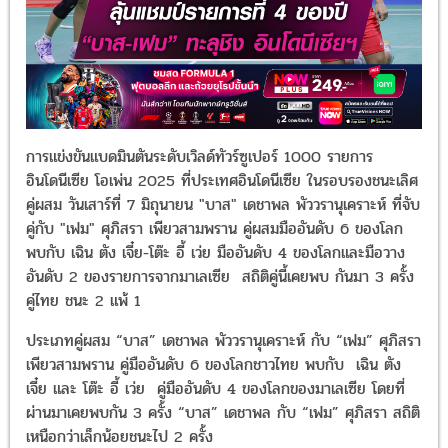
การแข่งขันแบดมินตันระดับเวิลด์ทัวร์ซูเปอร์ 1000 รายการ
อินโดนีเซีย โอเพ่น 2025 ที่ประเทศอินโดนีเซีย ในรอบรองชนะเลิศ
คู่ผสม วันเสาร์ที่ 7 มิถุนายน "บาส" เดชาพล พัววรานุเคราะห์ ที่จับ
คู่กับ "เฟม" ศุภิสรา เพียวสามพราน คู่ผสมมืออันดับ 6 ของโลก
พบกับ เฉิน ตัง เจี๋ย-โต๊ะ อี้ เว่ย มืออันดับ 4 ของโลกและมือวาง
อันดับ 2 ของรายการจากมาเลเซีย สถิติคู่นี้เคยพบ กันมา 3 ครั้ง
คู่ไทย ชนะ 2 แพ้ 1
ประเภทคู่ผสม “บาส” เดชาพล พัววรานุเคราะห์ กับ “เฟม” ศุภิสรา
เพียวสามพราน คู่มืออันดับ 6 ของโลกชาวไทย พบกับ เฉิน ตัง
เจี๋ย และ โต๊ะ อี้ เว่ย คู่มืออันดับ 4 ของโลกของมาเลเซีย โดยที่
ผ่านมาเคยพบกัน 3 ครั้ง “บาส” เดชาพล กับ “เฟม” ศุภิสรา สถิติ
เหนือกว่าเล็กน้อยชนะไป 2 ครั้ง