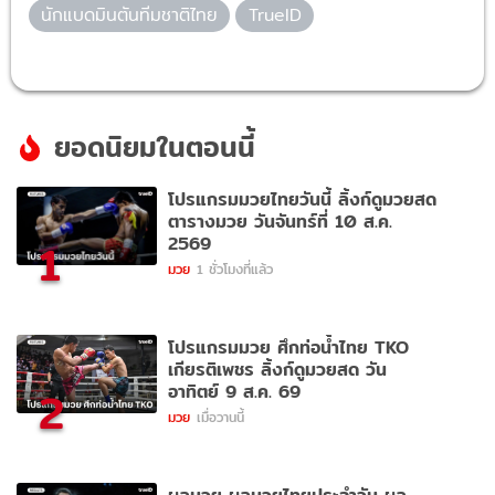
นักแบดมินตันทีมชาติไทย
TrueID
ยอดนิยมในตอนนี้
โปรแกรมมวยไทยวันนี้ ลิ้งก์ดูมวยสด
ตารางมวย วันจันทร์ที่ 10 ส.ค.
2569
1
มวย
1 ชั่วโมงที่แล้ว
โปรแกรมมวย ศึกท่อน้ำไทย TKO
เกียรติเพชร ลิ้งก์ดูมวยสด วัน
อาทิตย์ 9 ส.ค. 69
2
มวย
เมื่อวานนี้