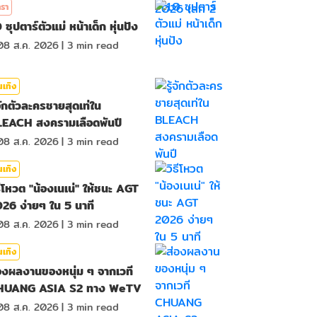
รา
 ซุปตาร์ตัวแม่ หน้าเด็ก หุ่นปัง
08 ส.ค. 2026
|
3
min read
นเทิง
้จักตัวละครชายสุดเท่ใน
EACH สงครามเลือดพันปี
08 ส.ค. 2026
|
3
min read
นเทิง
ธีโหวต "น้องเนเน่" ให้ชนะ AGT
26 ง่ายๆ ใน 5 นาที
08 ส.ค. 2026
|
3
min read
นเทิง
องผลงานของหนุ่ม ๆ จากเวที
HUANG ASIA S2 ทาง WeTV
08 ส.ค. 2026
|
3
min read