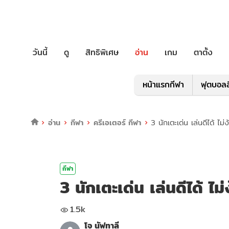
วันนี้
ดู
สิทธิพิเศษ
อ่าน
เกม
ตาตั้ง
หน้าแรกกีฬา
ฟุตบอลล
อ่าน
กีฬา
ครีเอเตอร์ กีฬา
3 นักเตะเด่น เล่นดีได้ ไม่ง้
กีฬา
3 นักเตะเด่น เล่นดีได้ ไม่ง
1.5k
โจ นัฟทาลี