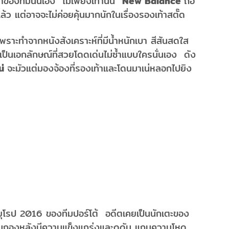
้าของทีมนั่นเอง ไม่เพียงเท่านั้น
New Balance
ถือ
้ว แต่อาจจะไม่ค่อยคุ้นมากนักในเรื่องรองเท้าสตั๊ด
ี้เพราะทำจากหนังสังเคราะห์ที่มีน้ำหนักเบา สีสันสดใส
เป็นเอกลักษณ์ที่สวยโดดเด่นไม่ซ้ำแบบใครนั่นเอง ดัง
น่
จะมัวแต่มองจ้องที่รองเท้าและโดนมาเน่หลอกไปยิง
ยุโรป 2016 ของทีมปอร์โต้ อดีตเคยเป็นนักเตะของ
เป็นกองหลังมีความแข็งแกร่งและดุดัน แถมความโหด