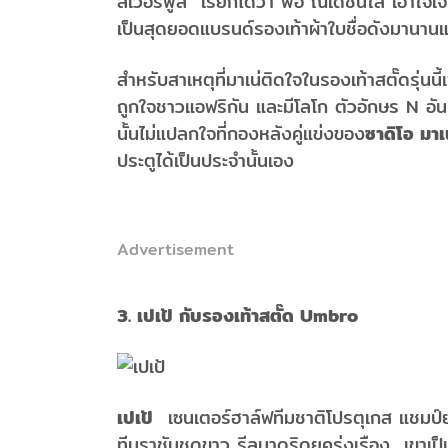
ลิเวอร์พูล เรียกได้ว่า พ่อ ณเดชน์ใส่ เอาใจเจ
เป็นสุดยอดแบรนด์รองเท้าผ้าใบชื่อดังมานานแล
สำหรับสาเหตุที่มาเน่ติดใจในรองเท้าสตั๊ดรุ่นน
ถูกใจชาวแอฟริกัน และมีโลโก ตัวอักษร N อัน
นั้นไม่แปลกใจที่กองหลังคู่แข่งของ
ซาดิโอ มาเ
ประตูได้เป็นประจำนั้นเอง
Advertisement
3. เปเป้ กับรองเท้าสตั๊ด Umbro
เปเป้
เซนเตอร์ฮาล์ฟทีมชาติโปรตุเกส แชมป์
ทีมราชันชุดขาว รีลมาดริดยุครุ่งเรือง เขา