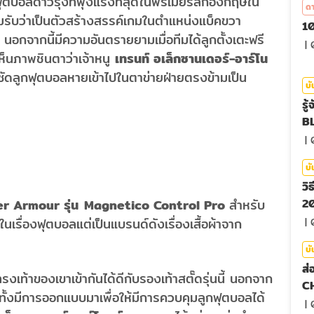
ตบอลดาวรุ่งที่พุ่งแรงที่สุดในพรีเมียร์ลีกอังกฤษใน
ดา
อมรับว่าเป็นตัวสร้างสรรค์เกมในตำแหน่งแบ็คขวา
10
อกจากนี้มีความอันตรายยามเมื่อทีมได้ลูกตั้งเตะฟรี
|
ห็นภาพชินตาว่าเจ้าหนู
เทรนท์ อเล็กซานเดอร์-อาร์โน
อซัดลูกฟุตบอลหายเข้าไปในตาข่ายฝ่ายตรงข้ามเป็น
บั
รู
BL
|
บั
วิ
r Armour รุ่น Magnetico Control Pro
สำหรับ
20
ในเรื่องฟุตบอลแต่เป็นแบรนด์ดังเรื่องเสื้อผ้าจาก
|
บั
ส่
ปทรงเท้าของเขาเข้ากันได้ดีกับรองเท้าสตั๊ดรุ่นนี้ นอกจาก
C
ทั้งมีการออกแบบมาเพื่อให้มีการควบคุมลูกฟุตบอลได้
|