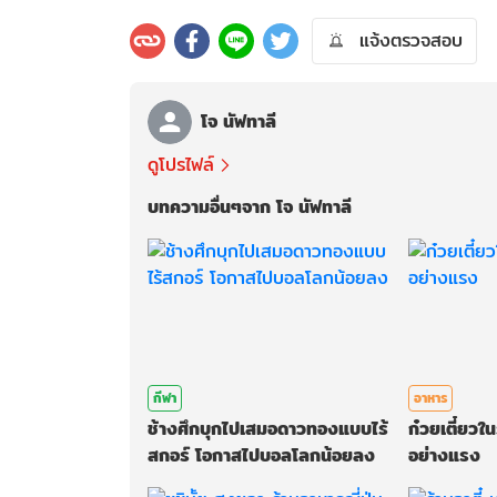
แจ้งตรวจสอบ
โจ นัฟทาลี
ดูโปรไฟล์
บทความอื่นๆจาก โจ นัฟทาลี
กีฬา
อาหาร
ช้างศึกบุกไปเสมอดาวทองแบบไร้
ก๋วยเตี๋ยวในร
สกอร์ โอกาสไปบอลโลกน้อยลง
อย่างแรง