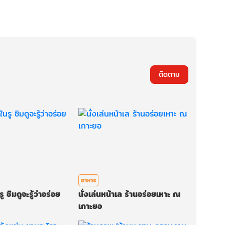
ติดตาม
อาหาร
ู ชิมดูจะรู้ว่าอร่อย
นั่งเล่นหน้าเล ร้านอร่อยเหาะ ณ
เกาะยอ