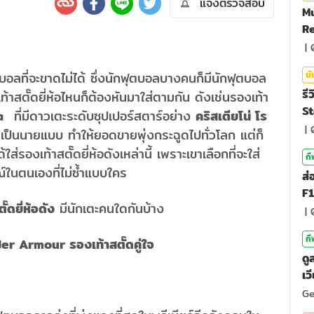
แจ้งตรวจสอบ
M
Re
รีว
|
ุตบอลที่จะขาดไม่ได้ ซึ่งนักฟุตบอลบางคนก็มีนักฟุตบอล
บั
รี
้าสตั๊ดยี่ห้อไหนก็ต้องหันมาใส่ตามกัน ดังเช่นรองเท้า
St
a
ที่มีดาวเตะระดับซุปเปอร์สตาร์อย่าง
คริสเตียโน่ โร
|
เป็นนายแบบ ทำให้ยอดขายพุ่งกระฉูดไปทั่วโลก แต่ก็
ใส่รองเท้าสตั๊ดยี่ห้อดังเหล่านี้ เพราะเขาเลือกที่จะใส่
กี
ณ์ในตนเองที่ไม่ซ้ำแบบใคร
ส่
F1
ั๊ดยี่ห้อดัง
มีนักเตะคนใดกันบ้าง
ตั
|
กี
nder Armour รองเท้าสตั๊ดคู่ใจ
ดู
เว
20
Ge