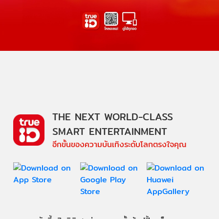
THE NEXT WORLD-CLASS
SMART ENTERTAINMENT
อีกขั้นของความบันเทิงระดับโลกตรงใจคุณ