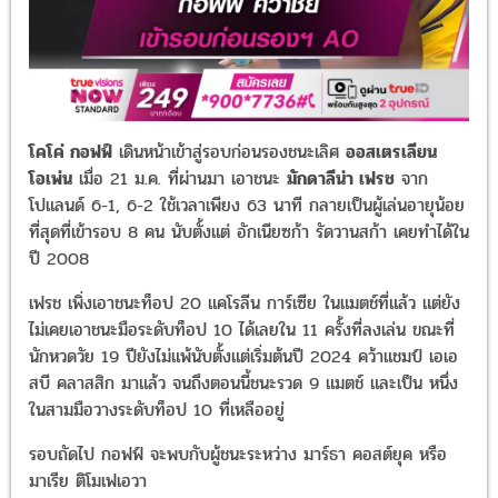
โคโค่ กอฟฟ์
เดินหน้าเข้าสู่รอบก่อนรองชนะเลิศ
ออสเตรเลียน
โอเพ่น
เมื่อ
21
ม
.
ค
.
ที่ผ่านมา เอาชนะ
มักดาลีน่า เฟรช
จาก
โปแลนด์
6-1, 6-2
ใช้เวลาเพียง
63
นาที กลายเป็นผู้เล่นอายุน้อย
ที่สุดที่เข้ารอบ
8
คน นับตั้งแต่ อักเนียซก้า รัดวานสก้า เคยทำได้ใน
ปี
2008
เฟรช เพิ่งเอาชนะท็อป
20
แคโรลีน การ์เซีย ในแมตช์ที่แล้ว แต่ยัง
ไม่เคยเอาชนะมือระดับท็อป
10
ได้เลยใน
11
ครั้งที่ลงเล่น ขณะที่
นักหวดวัย
19
ปียังไม่แพ้นับตั้งแต่เริ่มต้นปี
2024
คว้าแชมป์ เอเอ
สบี คลาสสิก มาแล้ว จนถึงตอนนี้ชนะรวด
9
แมตช์ และเป็น หนึ่ง
ในสามมือวางระดับท็อป
10
ที่เหลืออยู่
รอบถัดไป กอฟฟ์ จะพบกับผู้ชนะระหว่าง มาร์ธา คอสต์ยุค หรือ
มาเรีย ติโมเฟเอวา