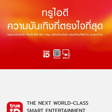
THE NEXT WORLD-CLASS
SMART ENTERTAINMENT