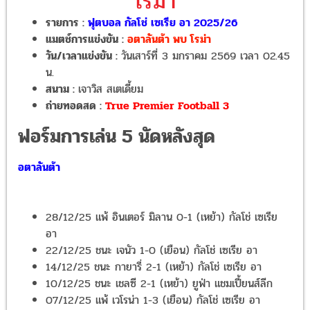
โรม่า
รายการ :
ฟุตบอล กัลโช่ เซเรีย อา 2025/26
แมตช์การแข่งขัน :
อตาลันต้า พบ โรม่า
วัน/เวลาแข่งขัน :
วันเสาร์ที่ 3 มกราคม 2569 เวลา 02.45
น.
สนาม :
เจาวิส สเตเดี้ยม
ถ่ายทอดสด :
True Premier Football 3
ฟอร์มการเล่น 5 นัดหลังสุด
อตาลันต้า
28/12/25 แพ้ อินเตอร์ มิลาน 0-1 (เหย้า) กัลโช่ เซเรีย
อา
22/12/25 ชนะ เจนัว 1-0 (เยือน) กัลโช่ เซเรีย อา
14/12/25 ชนะ กายารี่ 2-1 (เหย้า) กัลโช่ เซเรีย อา
10/12/25 ชนะ เชลซี 2-1 (เหย้า) ยูฟ่า แชมเปี้ยนส์ลีก
07/12/25 แพ้ เวโรน่า 1-3 (เยือน) กัลโช่ เซเรีย อา