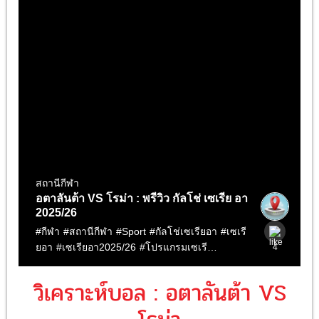
วิเคราะห์บอล : อตาลันต้า VS