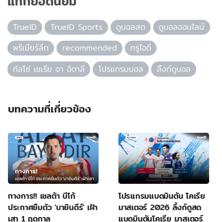
แท็กยอดนิยม
TrueID
TrueID Sports
ดูบอลสด
ดูบอลออนไลน์
พรีเมียร์ลีก
recommended
ทรูไอดี
กัลโช่ เซเรีย อา อิตาลี
โปรแกรมบอล
ลิ้งก์ดูบอล
บทความที่เกี่ยวข้อง
ทางการ!! เซลต้า บีโก้
โปรแกรมแบดมินตัน โคเรีย
ประกาศยืมตัว 'บายินดีร์' เฝ้า
มาสเตอร์ 2026 ลิ้งก์ดูสด
เสา 1 ฤดูกาล
แบดมินตันโคเรีย มาสเตอร์