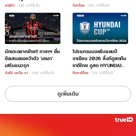
ลาลีก้า
-416 นาทีที่แล้ว
กีฬาไทย
-361 นาทีที่แล้ว
นักเตะอยากย้าย!! กาลาฯ ยื่น
โปรแกรมบอลชิงแชมป์
ข้อเสนอขอคว้าตัว 'เลเอา'
อาเซียน 2026 ลิ้งก์ดูสดทีม
เสริมแนวรุก
ชาติไทย ดูสด HYUNDAI
CUP
กัลโช่ เซเรีย อา
-360 นาทีที่แล้ว
ทีมชาติไทย
-331 นาทีที่แล้ว
ดูเพิ่มเติม