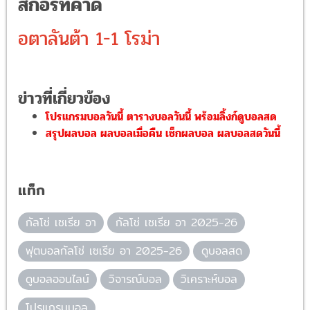
สกอร์ที่คาด
อตาลันต้า 1-1 โรม่า
ข่าวที่เกี่ยวข้อง
โปรแกรมบอลวันนี้ ตารางบอลวันนี้ พร้อมลิ้งก์ดูบอลสด
สรุปผลบอล ผลบอลเมื่อคืน เช็กผลบอล ผลบอลสดวันนี้
แท็ก
กัลโช่ เซเรีย อา
กัลโช่ เซเรีย อา 2025-26
ฟุตบอลกัลโช่ เซเรีย อา 2025-26
ดูบอลสด
ดูบอลออนไลน์
วิจารณ์บอล
วิเคราะห์บอล
โปรแกรมบอล