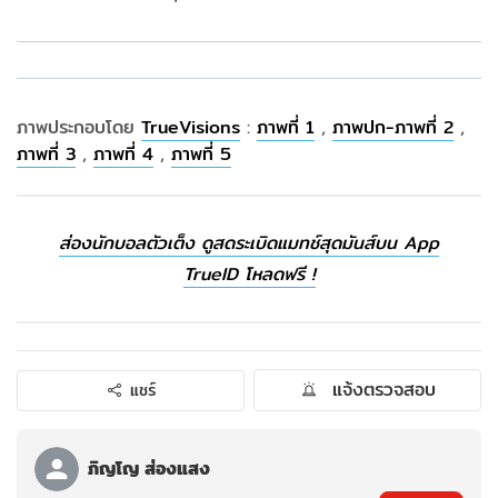
ภาพประกอบโดย
TrueVisions
:
ภาพที่ 1
,
ภาพปก-ภาพที่ 2
,
ภาพที่ 3
,
ภาพที่ 4
,
ภาพที่ 5
ส่องนักบอลตัวเต็ง ดูสดระเบิดแมทช์สุดมันส์บน App
TrueID โหลดฟรี !
แจ้งตรวจสอบ
แชร์
ภิญโญ ส่องแสง