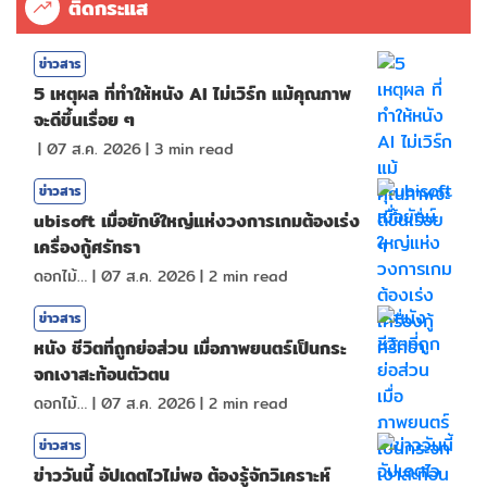
ติดกระแส
ข่าวสาร
5 เหตุผล ที่ทำให้หนัง AI ไม่เวิร์ก แม้คุณภาพ
จะดีขึ้นเรื่อย ๆ
|
07 ส.ค. 2026
|
3
min read
ข่าวสาร
ubisoft เมื่อยักษ์ใหญ่แห่งวงการเกมต้องเร่ง
เครื่องกู้ศรัทธา
ดอกไม้กับสายน้ำ
|
07 ส.ค. 2026
|
2
min read
ข่าวสาร
หนัง ชีวิตที่ถูกย่อส่วน เมื่อภาพยนตร์เป็นกระ
จกเงาสะท้อนตัวตน
ดอกไม้กับสายน้ำ
|
07 ส.ค. 2026
|
2
min read
ข่าวสาร
ข่าววันนี้ อัปเดตไวไม่พอ ต้องรู้จักวิเคราะห์