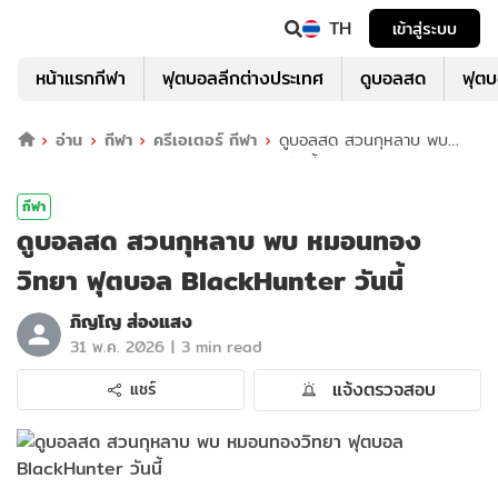
TH
เข้าสู่ระบบ
หน้าแรกกีฬา
ฟุตบอลลีกต่างประเทศ
ดูบอลสด
ฟุต
อ่าน
กีฬา
ครีเอเตอร์ กีฬา
ดูบอลสด สวนกุหลาบ พบ
หมอนทองวิทยา ฟุตบอล BlackHunter วันนี้
กีฬา
ดูบอลสด สวนกุหลาบ พบ หมอนทอง
วิทยา ฟุตบอล BlackHunter วันนี้
ภิญโญ ส่องแสง
|
31 พ.ค. 2026
3 min read
แจ้งตรวจสอบ
แชร์