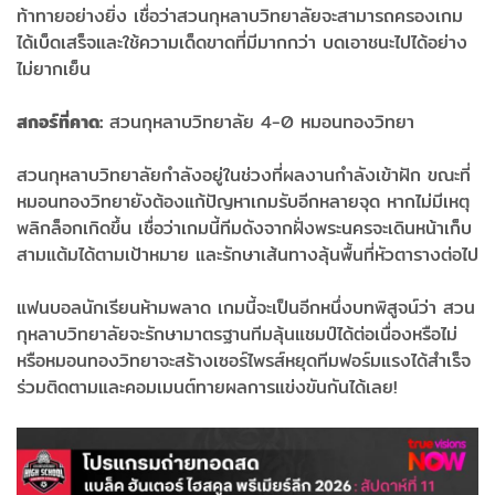
ท้าทายอย่างยิ่ง เชื่อว่าสวนกุหลาบวิทยาลัยจะสามารถครองเกม
ได้เบ็ดเสร็จและใช้ความเด็ดขาดที่มีมากกว่า บดเอาชนะไปได้อย่าง
ไม่ยากเย็น
สกอร์ที่คาด:
สวนกุหลาบวิทยาลัย 4-0 หมอนทองวิทยา
สวนกุหลาบวิทยาลัยกำลังอยู่ในช่วงที่ผลงานกำลังเข้าฝัก ขณะที่
หมอนทองวิทยายังต้องแก้ปัญหาเกมรับอีกหลายจุด หากไม่มีเหตุ
พลิกล็อกเกิดขึ้น เชื่อว่าเกมนี้ทีมดังจากฝั่งพระนครจะเดินหน้าเก็บ
สามแต้มได้ตามเป้าหมาย และรักษาเส้นทางลุ้นพื้นที่หัวตารางต่อไป
แฟนบอลนักเรียนห้ามพลาด เกมนี้จะเป็นอีกหนึ่งบทพิสูจน์ว่า สวน
กุหลาบวิทยาลัยจะรักษามาตรฐานทีมลุ้นแชมป์ได้ต่อเนื่องหรือไม่
หรือหมอนทองวิทยาจะสร้างเซอร์ไพรส์หยุดทีมฟอร์มแรงได้สำเร็จ
ร่วมติดตามและคอมเมนต์ทายผลการแข่งขันกันได้เลย!