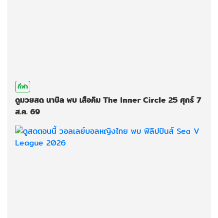
กีฬา
ดูมวยสด นาบิล พบ เสือคิม The Inner Circle 25 ศุกร์ 7
ส.ค. 69