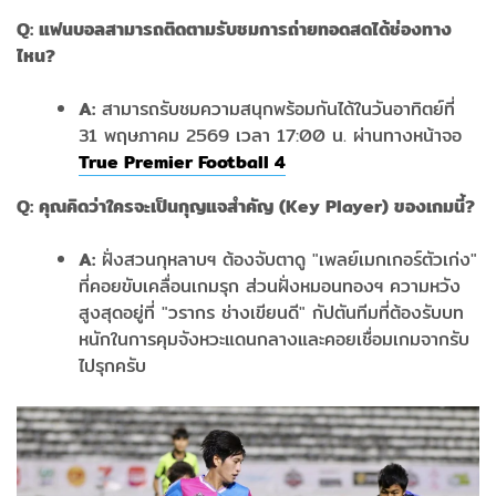
Q:
แฟนบอลสามารถติดตามรับชมการถ่ายทอดสดได้ช่องทาง
ไหน?
A:
สามารถรับชมความสนุกพร้อมกันได้ในวันอาทิตย์ที่
31 พฤษภาคม 2569 เวลา 17:00 น. ผ่านทางหน้าจอ
True Premier Football 4
Q:
คุณคิดว่าใครจะเป็นกุญแจสำคัญ (Key Player
)
ของเกมนี้?
A:
ฝั่งสวนกุหลาบฯ ต้องจับตาดู "เพลย์เมกเกอร์ตัวเก่ง"
ที่คอยขับเคลื่อนเกมรุก ส่วนฝั่งหมอนทองฯ ความหวัง
สูงสุดอยู่ที่ "วรากร ช่างเขียนดี" กัปตันทีมที่ต้องรับบท
หนักในการคุมจังหวะแดนกลางและคอยเชื่อมเกมจากรับ
ไปรุกครับ