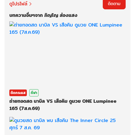
ดูโปรไฟล์
ติดตาม
บทความอื่นๆจาก ภิญโญ ส่องแสง
ติดกระแส
กีฬา
ถ่ายทอดสด นาบิล VS เสือคิม ดูมวย ONE Lumpinee
165 (7ส.ค.69)