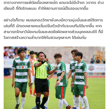
ตารางจากการแพ้ต่อเนื่องหลายนัด แถมจะไม่มีเจ้าเต วรากร ช่าง
เขียนดี ที่ติดโทษแบน ทำให้สถานการณ์เป็นรองมากขึ้น
อย่างไรก็ตาม หมอนทองวิทยายังคงมีความมุ่งมั่นและสปิริตการ
เล่นที่ดี นักเตะหลายคนเริ่มปรับตัวเข้ากับระบบทีมได้มากขึ้น หาก
สามารถรักษาวินัยเกมรับและลดข้อผิดพลาดส่วนบุคคลลงได้ ก็มี
โอกาสสร้างความลำบากให้กับสวนกุหลาบฯ ได้เช่นกัน