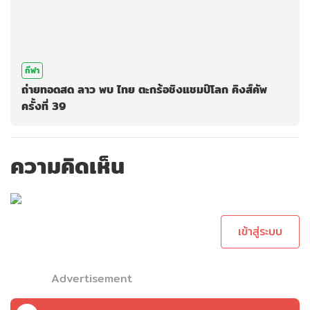
กีฬา
ถ่ายทอดสด ลาว พบ ไทย ตะกร้อชิงแชมป์โลก คิงส์คัพ
ครั้งที่ 39
ความคิดเห็น
กรุณาเข้าสู่ระบบ
เพื่อทำการคอม
เม้นต์
เข้าสู่ระบบ
Advertisement