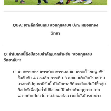
Q&A:
เจาะลึกก่อนเกม สวนกุหลาบฯ ปะทะ หมอนทอง
วิทยา
Q:
ทำไมเกมนี้ถึงมีความสำคัญมากสำหรับ "สวนกุหลาบ
วิทยาลัย"?
A:
เพราะสถานการณ์บนตารางคะแนนตอนนี้ "ชมพู-ฟ้า"
รั้งอันดับ 4 ของลีก การเก็บ 3 คะแนนเต็มในบ้านสนาม
บางกะดีปทุมธานีวันนี้ เป็นโอกาสดีที่จะขยับแต้มไล่จี้กลุ่ม
ท็อปทรีเพื่อลุ้นตั๋วไปชิงแชมป์ในช่วงท้ายฤดูกาล หาก
พลาดทำแต้มหล่นอาจส่งผลต่อความมั่นใจในระยะยาว