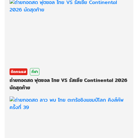
ติดกระแส
กีฬา
ถ่ายทอดสด ฟุตซอล ไทย VS รัสเซีย Continental 2026
นัดสุดท้าย