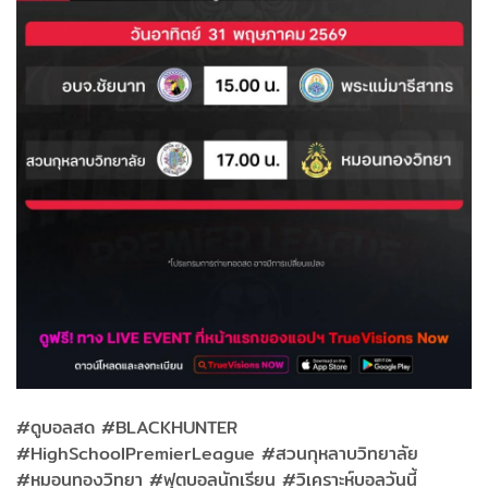
#ดูบอลสด #BLACKHUNTER
#HighSchoolPremierLeague #สวนกุหลาบวิทยาลัย
#หมอนทองวิทยา #ฟุตบอลนักเรียน #วิเคราะห์บอลวันนี้