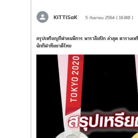
KiTTiSaK
5 กันยายน 2564 ( 16:00 )
สรุปเหรียญกีฬาคนพิการ พาราลิมปิก ล่าสุด ตารางเห
นักกีฬาทีมชาติไทย