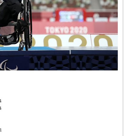
4
4
1