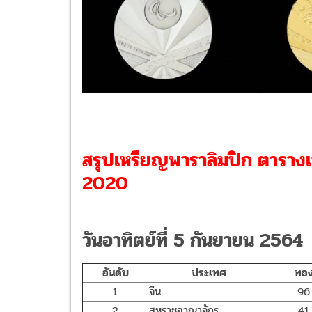
สรุปเหรียญพาราลิมปิก ตารางเ
2020
วันอาทิตย์ที่ 5 กันยายน 2564
อันดับ
ประเทศ
ทอ
1
จีน
96
2
สหราชอาณาจักร
41