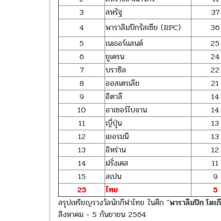
3
สหรัฐ
37
4
พาราลิมปิกรัสเซีย (RPC)
36
5
เนเธอร์แลนด์
25
6
ยูเครน
24
7
บราซิล
22
8
ออสเตรเลีย
21
9
อิตาลี
14
10
อาเซอร์ไบจาน
14
11
ญี่ปุ่น
13
12
เยอรมนี
13
13
อิหร่าน
12
14
ฝรั่งเศส
11
15
สเปน
9
25
ไทย
5
สรุปเหรียญรางวัลนักกีฬาไทย ในศึก "
พาราลิมปิก โตเ
สิงหาคม - 5 กันยายน 2564