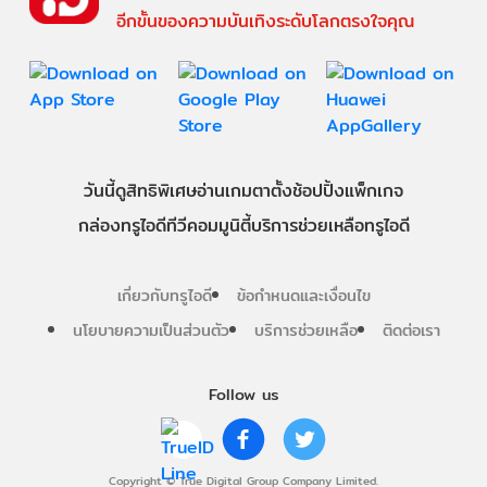
อีกขั้นของความบันเทิงระดับโลกตรงใจคุณ
วันนี้
ดู
สิทธิพิเศษ
อ่าน
เกม
ตาตั้ง
ช้อปปิ้ง
แพ็กเกจ
กล่องทรูไอดีทีวี
คอมมูนิตี้
บริการช่วยเหลือทรูไอดี
เกี่ยวกับทรูไอดี
ข้อกำหนดและเงื่อนไข
นโยบายความเป็นส่วนตัว
บริการช่วยเหลือ
ติดต่อเรา
Follow us
Copyright © True Digital Group Company Limited.