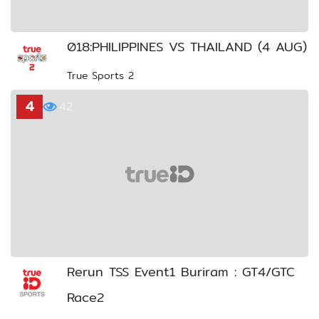
018:PHILIPPINES VS THAILAND (4 AUG)
True Sports 2
4
42
Rerun TSS Event1 Buriram : GT4/GTC
Race2