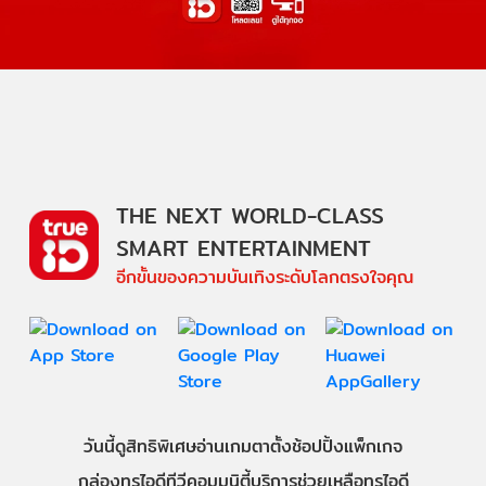
THE NEXT WORLD-CLASS
SMART ENTERTAINMENT
อีกขั้นของความบันเทิงระดับโลกตรงใจคุณ
วันนี้
ดู
สิทธิพิเศษ
อ่าน
เกม
ตาตั้ง
ช้อปปิ้ง
แพ็กเกจ
กล่องทรูไอดีทีวี
คอมมูนิตี้
บริการช่วยเหลือทรูไอดี