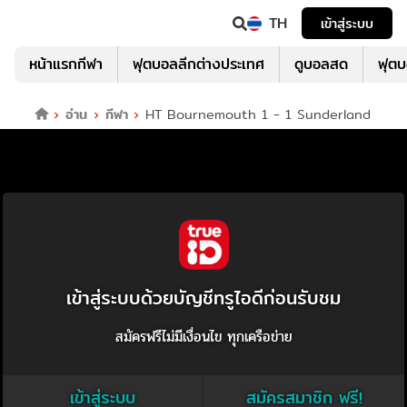
TH
เข้าสู่ระบบ
หน้าแรกกีฬา
ฟุตบอลลีกต่างประเทศ
ดูบอลสด
ฟุต
อ่าน
กีฬา
HT Bournemouth 1 - 1 Sunderland
เข้าสู่ระบบด้วยบัญชีทรูไอดีก่อนรับชม
สมัครฟรีไม่มีเงื่อนไข ทุกเครือข่าย
เข้าสู่ระบบ
สมัครสมาชิก ฟรี!