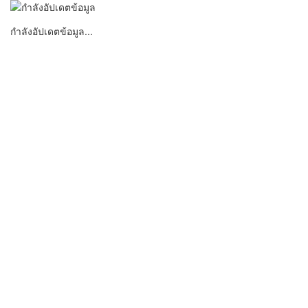
กำลังอัปเดตข้อมูล...