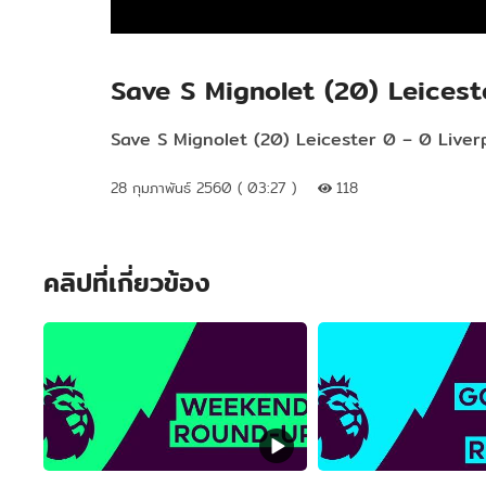
Save S Mignolet (20) Leicest
Save S Mignolet (20) Leicester 0 – 0 Liver
28 กุมภาพันธ์ 2560 ( 03:27 )
118
คลิปที่เกี่ยวข้อง