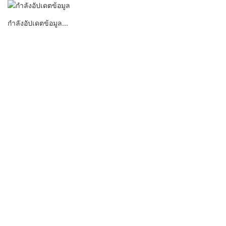
กำลังอัปเดตข้อมูล...