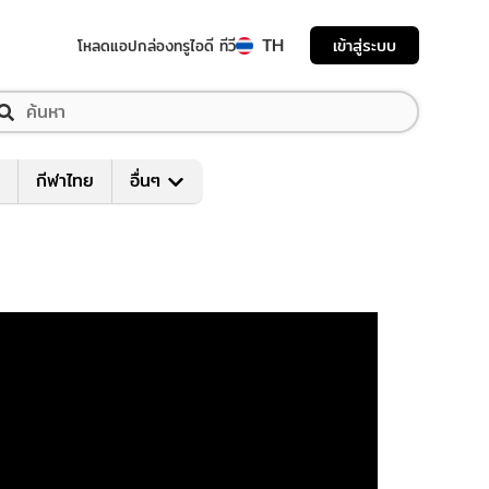
TH
เข้าสู่ระบบ
โหลดแอป
กล่องทรูไอดี ทีวี
กีฬาไทย
อื่นๆ