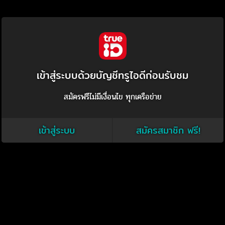
เข้าสู่ระบบด้วยบัญชีทรูไอดีก่อนรับชม
สมัครฟรีไม่มีเงื่อนไข ทุกเครือข่าย
เข้าสู่ระบบ
สมัครสมาชิก ฟรี!