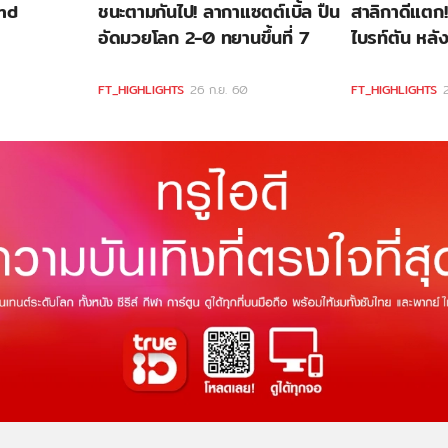
nd
ชนะตามกันไป! ลากาแซตต์เบิ้ล ปืน
สาลิกาดีแตก!
อัดมวยโลก 2-0 ทยานขึ้นที่ 7
ไบรท์ตัน หลั
FT_HIGHLIGHTS
26 ก.ย. 60
FT_HIGHLIGHTS