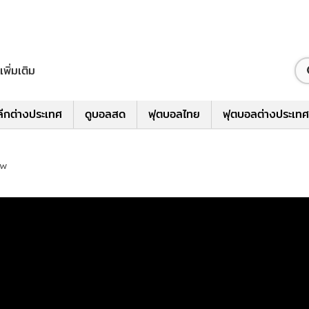
เพิ่มเติม
ีกต่างประเทศ
ดูบอลสด
ฟุตบอลไทย
ฟุตบอลต่างประเทศ
ew