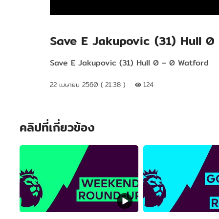
Save E Jakupovic (31) Hull 0
Save E Jakupovic (31) Hull 0 – 0 Watford
22 เมษายน 2560 ( 21:38 )
124
คลิปที่เกี่ยวข้อง