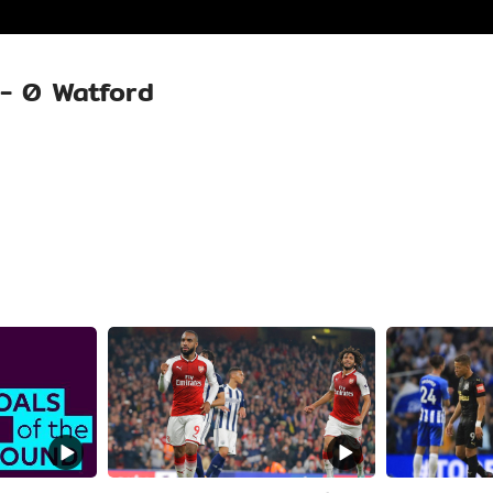
 - 0 Watford