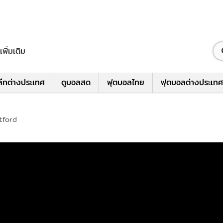
เพิ่มเติม
ีกต่างประเทศ
ดูบอลสด
ฟุตบอลไทย
ฟุตบอลต่างประเทศ
tford