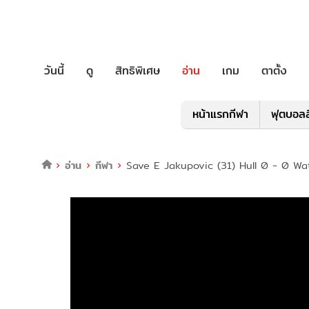
วันนี้
ดู
สิทธิพิเศษ
อ่าน
เกม
ตาตั้ง
หน้าแรกกีฬา
ฟุตบอลล
อ่าน
กีฬา
Save E Jakupovic (31) Hull 0 - 0 Wa