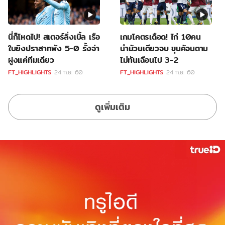
นี่ก็โหดไป! สเตอร์ลิ่งเบิ้ล เรือ
เกมโคตรเดือด! ไก่ 10คน
ใบยิงปราสาทพัง 5-0 รั้งจ่า
นำม้วนเดียวจบ ขุนค้อนตาม
ฝูงแค่ทีมเดียว
ไม่ทันเฉือนไป 3-2
FT_HIGHLIGHTS
24 ก.ย. 60
FT_HIGHLIGHTS
24 ก.ย. 60
ดูเพิ่มเติม