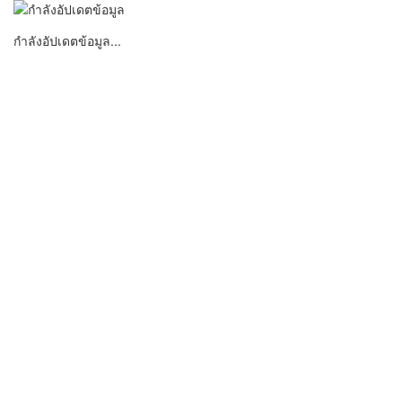
กำลังอัปเดตข้อมูล...