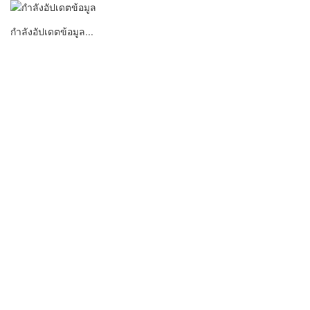
กำลังอัปเดตข้อมูล...