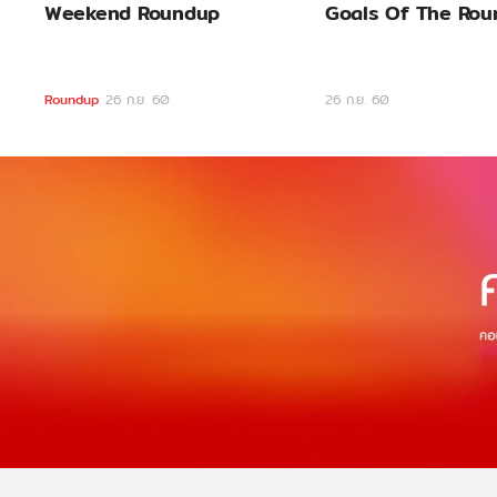
Weekend Roundup
Goals Of The Rou
Roundup
26 ก.ย. 60
26 ก.ย. 60