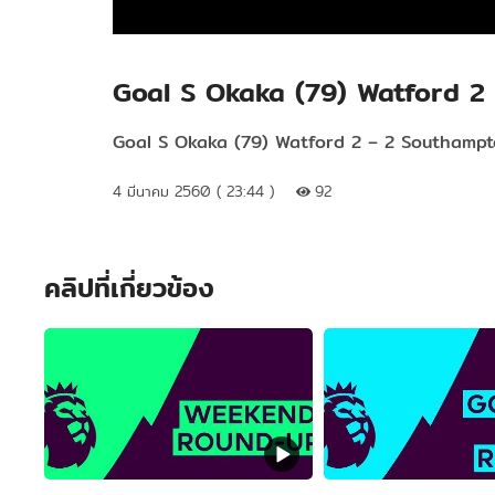
Goal S Okaka (79) Watford 2
Goal S Okaka (79) Watford 2 – 2 Southamp
4 มีนาคม 2560 ( 23:44 )
92
คลิปที่เกี่ยวข้อง