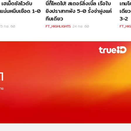
 เฮเม็ดซัลโวดับ
นี่ก็โหดไป! สเตอร์ลิ่งเบิ้ล เรือใบ
เกมโ
งแน่นหนึบเชือด 1-0
ยิงปราสาทพัง 5-0 รั้งจ่าฝูงแค่
เดียว
ทีมเดียว
3-2
25 ก.ย. 60
FT_HIGHLIGHTS
24 ก.ย. 60
FT_HI