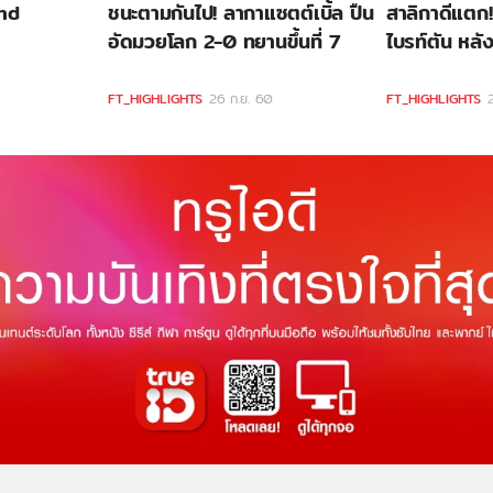
nd
ชนะตามกันไป! ลากาแซตต์เบิ้ล ปืน
สาลิกาดีแตก!
อัดมวยโลก 2-0 ทยานขึ้นที่ 7
ไบรท์ตัน หลั
FT_HIGHLIGHTS
26 ก.ย. 60
FT_HIGHLIGHTS