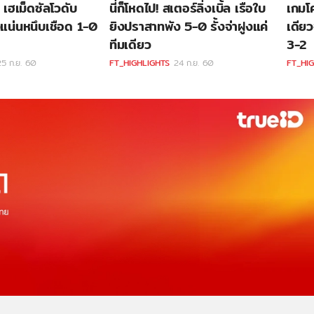
 เฮเม็ดซัลโวดับ
นี่ก็โหดไป! สเตอร์ลิ่งเบิ้ล เรือใบ
เกมโ
งแน่นหนึบเชือด 1-0
ยิงปราสาทพัง 5-0 รั้งจ่าฝูงแค่
เดียว
ทีมเดียว
3-2
25 ก.ย. 60
FT_HIGHLIGHTS
24 ก.ย. 60
FT_HI