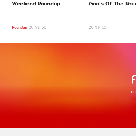
Weekend Roundup
Goals Of The Rou
Roundup
26 ก.ย. 60
26 ก.ย. 60