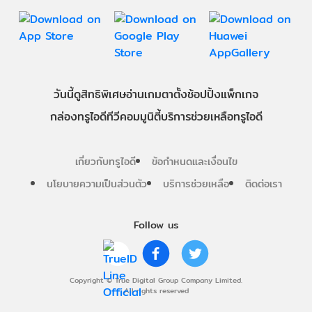
วันนี้
ดู
สิทธิพิเศษ
อ่าน
เกม
ตาตั้ง
ช้อปปิ้ง
แพ็กเกจ
กล่องทรูไอดีทีวี
คอมมูนิตี้
บริการช่วยเหลือทรูไอดี
เกี่ยวกับทรูไอดี
ข้อกำหนดและเงื่อนไข
นโยบายความเป็นส่วนตัว
บริการช่วยเหลือ
ติดต่อเรา
Follow us
Copyright © True Digital Group Company Limited.
All rights reserved