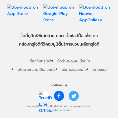
วันนี้
ดู
สิทธิพิเศษ
อ่าน
เกม
ตาตั้ง
ช้อปปิ้ง
แพ็กเกจ
กล่องทรูไอดีทีวี
คอมมูนิตี้
บริการช่วยเหลือทรูไอดี
เกี่ยวกับทรูไอดี
ข้อกำหนดและเงื่อนไข
นโยบายความเป็นส่วนตัว
บริการช่วยเหลือ
ติดต่อเรา
Follow us
Copyright © True Digital Group Company Limited.
All rights reserved