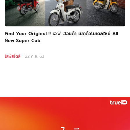
Find Your Original !! เอ.พี. ฮอนด้า เปิดตัวโมเดลใหม่ All
New Super Cub
ไลฟ์สไตล์
22 ก.ย. 63