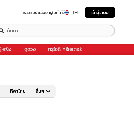
TH
เข้าสู่ระบบ
โหลดแอป
กล่องทรูไอดี ทีวี
ผู้หญิง
ดูดวง
ทรูไอดี ครีเอเตอร์
กีฬาไทย
อื่นๆ