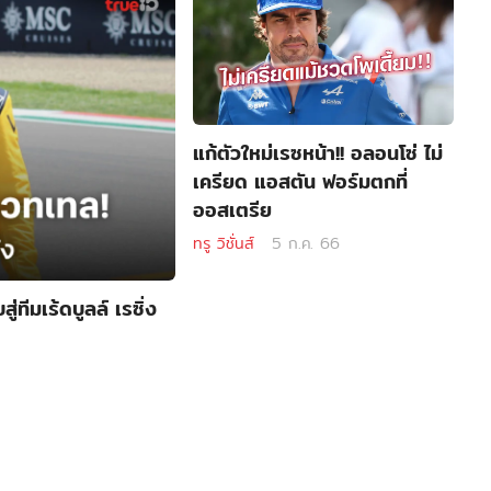
แก้ตัวใหม่เรซหน้า!! อลอนโซ่ ไม่
เครียด แอสตัน ฟอร์มตกที่
ออสเตรีย
ทรู วิชั่นส์
5 ก.ค. 66
่ทีมเร้ดบูลล์ เรซิ่ง