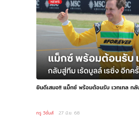
ยินดีเสมอ!! แม็กซ์ พร้อมต้อนรับ เวทเทล กลับสู
ทรู วิชั่นส์
27 มิ.ย. 68