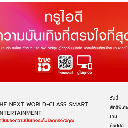
วันนี้
HE NEXT WORLD-CLASS SMART
สิทธิพิเศ
NTERTAINMENT
เกม
ีกขั้นของความบันเทิงระดับโลกตรงใจคุณ
ช้อปปิ้ง