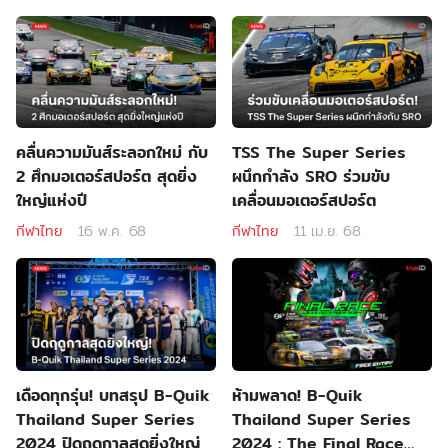
คลื่นความมันส์ระลอกใหม่ กับ
TSS The Super Series
2 ศึกมอเตอร์สปอร์ต สุดยิ่ง
ผนึกกำลัง SRO ร่วมขับ
ใหญ่แห่งปี
เคลื่อนมอเตอร์สปอร์ต
กีฬาไทย
16 พ.ค. 68
กีฬาไทย
11 เม.ย. 68
เดือดทุกรุ่น! บทสรุป B-Quik
ห้ามพลาด! B-Quik
Thailand Super Series
Thailand Super Series
2024 ปิดฤดูกาลสุดยิ่งใหญ่
2024 : The Final Race