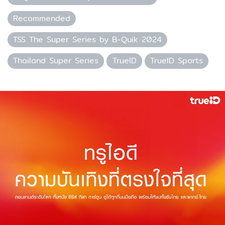
Recommended
TSS The Super Series by B-Quik 2024
Thailand Super Series
TrueID
TrueID Sports