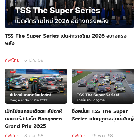
TSS The Super Series เปิดศักราชใหม่ 2026 อย่างทรง
พลัง
กีฬาไทย
6 มี.ค. 69
เปิดโปรแกรมเดือด!! สัปดาห์
ซิ่งสนั่น!! TSS The Super
มอเตอร์สปอร์ต Bangsaen
Series เปิดฤดูกาลสุดยิ่งใหญ่
Grand Prix 2025
กีฬาไทย
8 ก.ค. 68
กีฬาไทย
26 พ.ค. 68