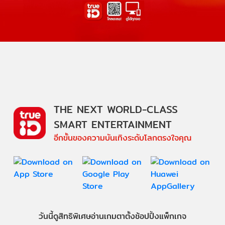
THE NEXT WORLD-CLASS
SMART ENTERTAINMENT
อีกขั้นของความบันเทิงระดับโลกตรงใจคุณ
วันนี้
ดู
สิทธิพิเศษ
อ่าน
เกม
ตาตั้ง
ช้อปปิ้ง
แพ็กเกจ