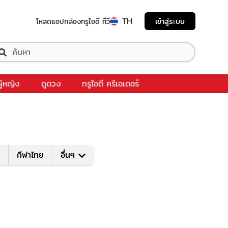
TH
เข้าสู่ระบบ
โหลดแอป
กล่องทรูไอดี ทีวี
ผู้หญิง
ดูดวง
ทรูไอดี ครีเอเตอร์
กีฬาไทย
อื่นๆ