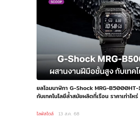
ยลโฉมนาฬิกา G-Shock MRG-B5000HT-1 ผ
กับเทคโนโลยีล้ำสมัยผลิตกี่เรือน ราคาเท่าไหร่
ไลฟ์สไตล์
13 ส.ค. 68