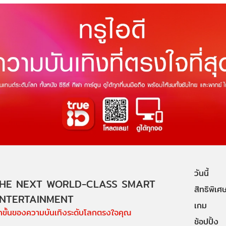
วันนี้
HE NEXT WORLD-CLASS SMART
สิทธิพิเศ
NTERTAINMENT
เกม
ีกขั้นของความบันเทิงระดับโลกตรงใจคุณ
ช้อปปิ้ง