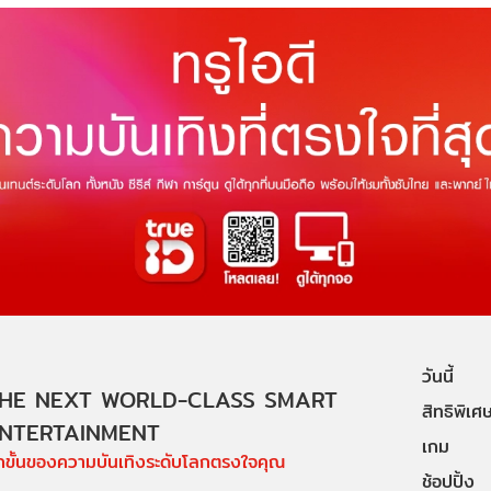
วันนี้
HE NEXT WORLD-CLASS SMART
สิทธิพิเศ
NTERTAINMENT
เกม
ีกขั้นของความบันเทิงระดับโลกตรงใจคุณ
ช้อปปิ้ง