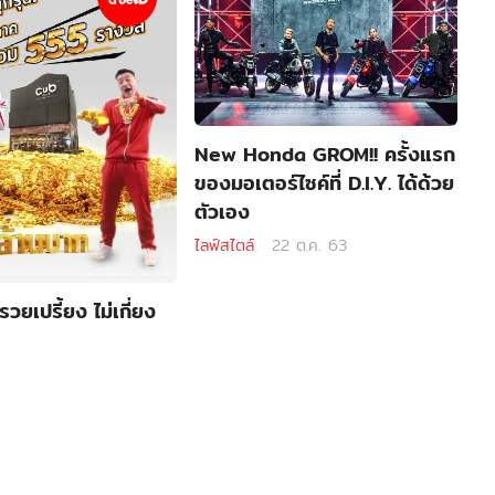
New Honda GROM!! ครั้งแรก
ของมอเตอร์ไซค์ที่ D.I.Y. ได้ด้วย
ตัวเอง
ไลฟ์สไตล์
22 ต.ค. 63
รวยเปรี้ยง ไม่เกี่ยง