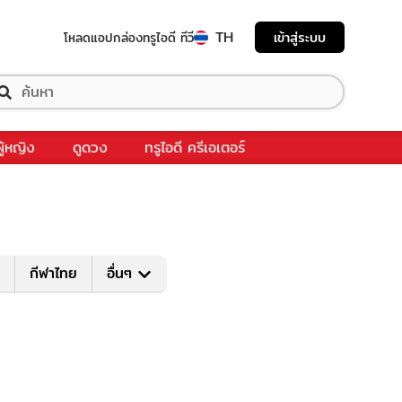
TH
เข้าสู่ระบบ
โหลดแอป
กล่องทรูไอดี ทีวี
ผู้หญิง
ดูดวง
ทรูไอดี ครีเอเตอร์
กีฬาไทย
อื่นๆ