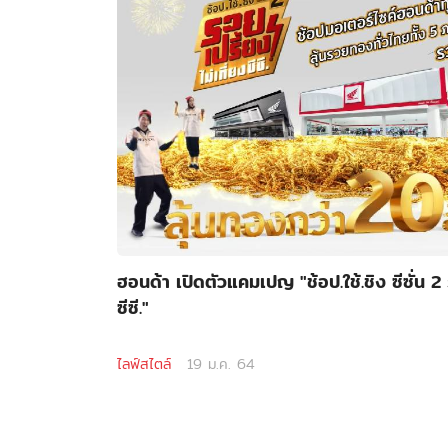
ฮอนด้า เปิดตัวแคมเปญ "ช้อป.ใช้.ชิง ซีซั่น 2 
ซีซี."
ไลฟ์สไตล์
19 ม.ค. 64