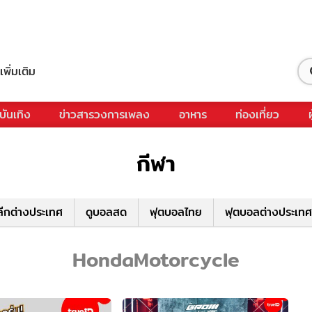
เพิ่มเติม
บันเทิง
ข่าวสารวงการเพลง
อาหาร
ท่องเที่ยว
กีฬา
ีกต่างประเทศ
ดูบอลสด
ฟุตบอลไทย
ฟุตบอลต่างประเทศ
HondaMotorcycle