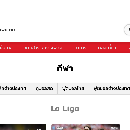
เพิ่มเติม
บันเทิง
ข่าวสารวงการเพลง
อาหาร
ท่องเที่ยว
กีฬา
ีกต่างประเทศ
ดูบอลสด
ฟุตบอลไทย
ฟุตบอลต่างประเทศ
La Liga