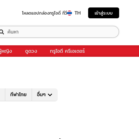
TH
เข้าสู่ระบบ
โหลดแอป
กล่องทรูไอดี ทีวี
ผู้หญิง
ดูดวง
ทรูไอดี ครีเอเตอร์
กีฬาไทย
อื่นๆ