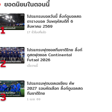
ยอดนิยมในตอนนี้
โปรแกรมบอลวันนี้ ลิ้งก์ดูบอลสด
ตารางบอล วันพฤหัสบดีที่ 6
1
สิงหาคม 2569
17 ชั่วโมงที่แล้ว
โปรแกรมฟุตซอลทีมชาติไทย ลิ้งก์
ดูสดฟุตซอล Continental
2
Futsal 2026
เมื่อวานนี้
โปรแกรมฟุตบอลเอเชียน คัพ
2027 รอบคัดเลือก ลิ้งก์ดูบอลสด
3
ทีมชาติไทย
1 เม.ย. 69