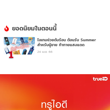
ยอดนิยมในตอนนี้
ไอเทมช่วยดับร้อน ต้อนรับ Summer
สำหรับผู้ชาย ท้าทายแสงแดด
1
24 เม.ย. 66