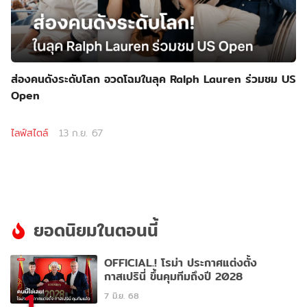
ส่องคนดังระดับโลก อวดโฉมในลุค Ralph Lauren ร่วมชม US
Open
ไลฟ์สไตล์
13 ก.ย. 67
ยอดนิยมในตอนนี้
OFFICIAL.! โรม่า ประกาศแต่งตั้ง
กาสเปรินี่ ขึ้นคุมทีมถึงปี 2028
1
7 มิ.ย. 68