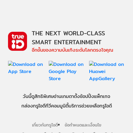
THE NEXT WORLD-CLASS
SMART ENTERTAINMENT
อีกขั้นของความบันเทิงระดับโลกตรงใจคุณ
วันนี้
ดู
สิทธิพิเศษ
อ่าน
เกม
ตาตั้ง
ช้อปปิ้ง
แพ็กเกจ
กล่องทรูไอดีทีวี
คอมมูนิตี้
บริการช่วยเหลือทรูไอดี
เกี่ยวกับทรูไอดี
ข้อกำหนดและเงื่อนไข