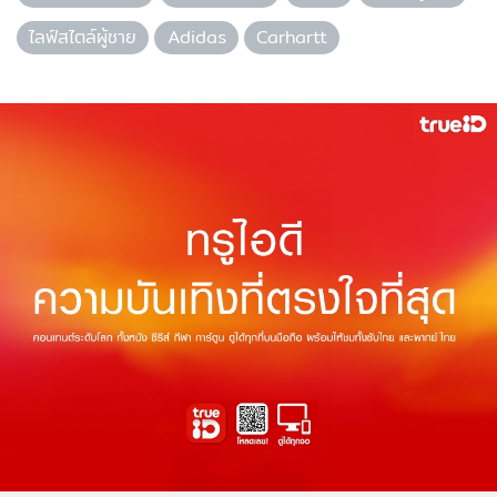
ไลฟ์สไตล์ผู้ชาย
Adidas
Carhartt