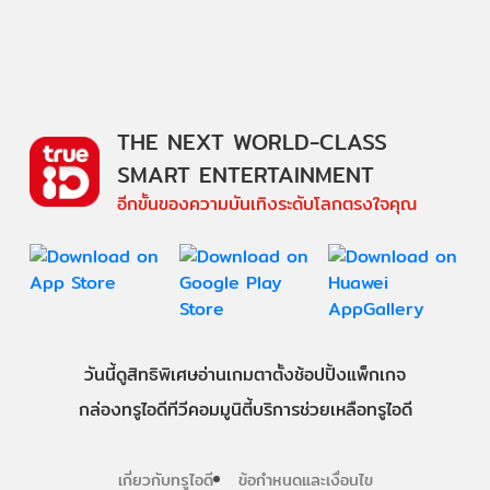
THE NEXT WORLD-CLASS
SMART ENTERTAINMENT
อีกขั้นของความบันเทิงระดับโลกตรงใจคุณ
วันนี้
ดู
สิทธิพิเศษ
อ่าน
เกม
ตาตั้ง
ช้อปปิ้ง
แพ็กเกจ
กล่องทรูไอดีทีวี
คอมมูนิตี้
บริการช่วยเหลือทรูไอดี
เกี่ยวกับทรูไอดี
ข้อกำหนดและเงื่อนไข