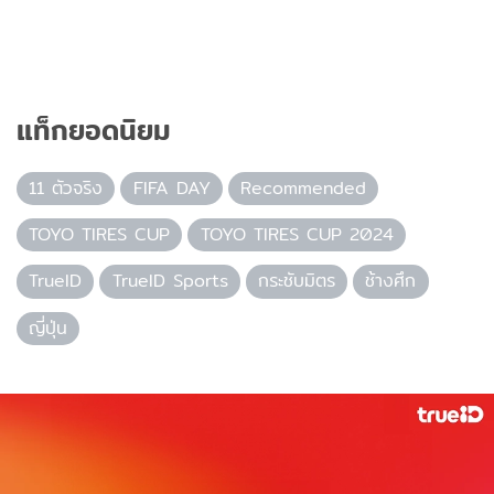
แท็กยอดนิยม
11 ตัวจริง
FIFA DAY
Recommended
TOYO TIRES CUP
TOYO TIRES CUP 2024
TrueID
TrueID Sports
กระชับมิตร
ช้างศึก
ญี่ปุ่น