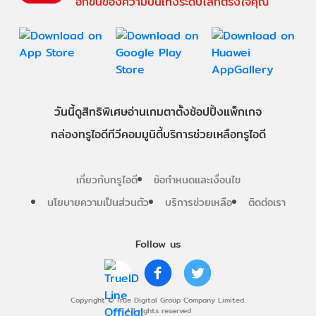
อีกขั้นของความบันเทิงระดับโลกตรงใจคุณ
วันนี้
ดู
สิทธิพิเศษ
อ่าน
เกม
ตาตั้ง
ช้อปปิ้ง
แพ็กเกจ
กล่องทรูไอดีทีวี
คอมมูนิตี้
บริการช่วยเหลือทรูไอดี
เกี่ยวกับทรูไอดี
ข้อกำหนดและเงื่อนไข
นโยบายความเป็นส่วนตัว
บริการช่วยเหลือ
ติดต่อเรา
Follow us
Copyright © True Digital Group Company Limited.
All rights reserved