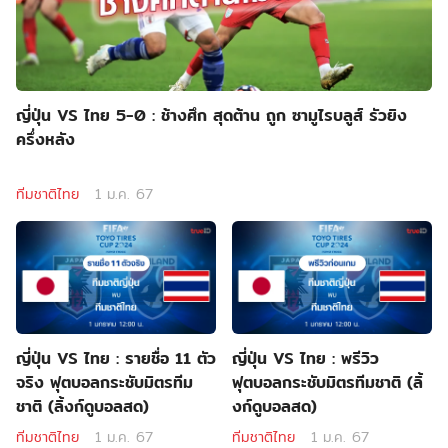
ญี่ปุ่น VS ไทย 5-0 : ช้างศึก สุดต้าน ถูก ซามูไรบลูส์ รัวยิง
ครึ่งหลัง
ทีมชาติไทย
1 ม.ค. 67
ญี่ปุ่น VS ไทย : รายชื่อ 11 ตัว
ญี่ปุ่น VS ไทย : พรีวิว
จริง ฟุตบอลกระชับมิตรทีม
ฟุตบอลกระชับมิตรทีมชาติ (ลิ้
ชาติ (ลิ้งก์ดูบอลสด)
งก์ดูบอลสด)
ทีมชาติไทย
1 ม.ค. 67
ทีมชาติไทย
1 ม.ค. 67