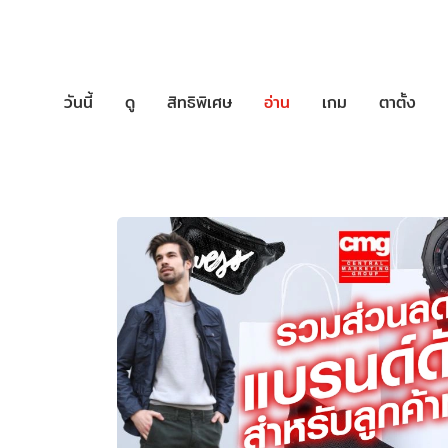
วันนี้
ดู
สิทธิพิเศษ
อ่าน
เกม
ตาตั้ง