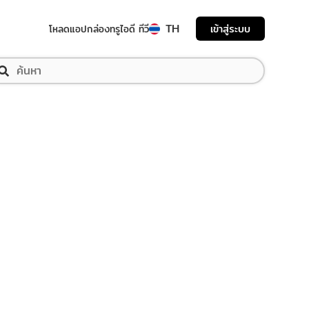
TH
เข้าสู่ระบบ
โหลดแอป
กล่องทรูไอดี ทีวี