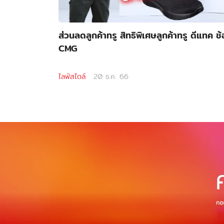
ส่วนลดลูกค้าทรู สิทธิพิเศษลูกค้าทรู ดีแทค 
CMG
ไลฟ์สไตล์
20 ธ.ค. 66