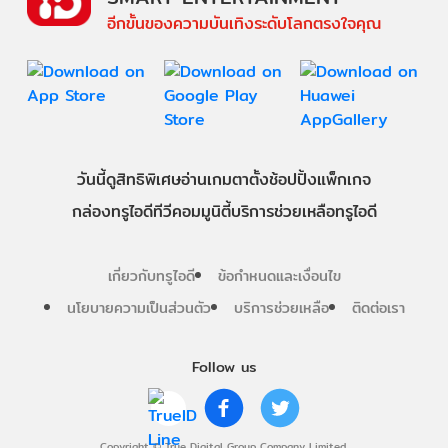
อีกขั้นของความบันเทิงระดับโลกตรงใจคุณ
วันนี้
ดู
สิทธิพิเศษ
อ่าน
เกม
ตาตั้ง
ช้อปปิ้ง
แพ็กเกจ
กล่องทรูไอดีทีวี
คอมมูนิตี้
บริการช่วยเหลือทรูไอดี
เกี่ยวกับทรูไอดี
ข้อกำหนดและเงื่อนไข
นโยบายความเป็นส่วนตัว
บริการช่วยเหลือ
ติดต่อเรา
Follow us
Copyright © True Digital Group Company Limited.