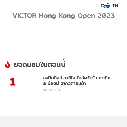
TH
VICTOR Hong Kong Open 2023
ยอดนิยมในตอนนี้
1
จ่อปิดดีล!! ลาซิโอ ใกล้คว้าตัว ดาเนีย
ล มัลดินี จากอตาลันต้า
26 ม.ค. 69