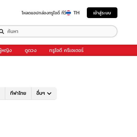
TH
เข้าสู่ระบบ
โหลดแอป
กล่องทรูไอดี ทีวี
ผู้หญิง
ดูดวง
ทรูไอดี ครีเอเตอร์
กีฬาไทย
อื่นๆ