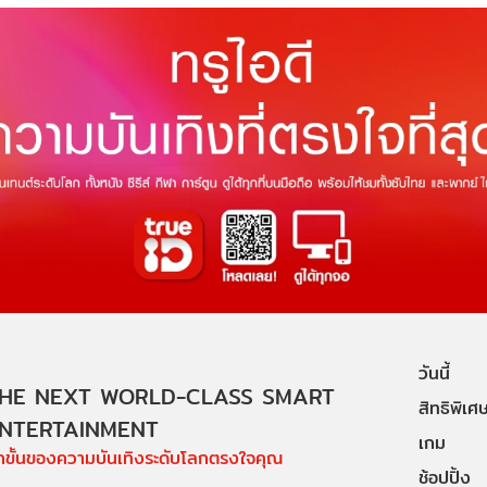
วันนี้
HE NEXT WORLD-CLASS SMART
สิทธิพิเศ
NTERTAINMENT
เกม
ีกขั้นของความบันเทิงระดับโลกตรงใจคุณ
ช้อปปิ้ง