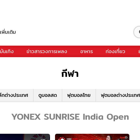
เพิ่มเติม
บันเทิง
ข่าวสารวงการเพลง
อาหาร
ท่องเที่ยว
กีฬา
ีกต่างประเทศ
ดูบอลสด
ฟุตบอลไทย
ฟุตบอลต่างประเทศ
YONEX SUNRISE India Open