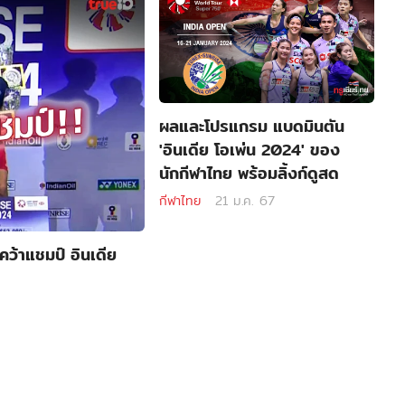
ผลและโปรแกรม แบดมินตัน
'อินเดีย โอเพ่น 2024' ของ
นักกีฬาไทย พร้อมลิ้งก์ดูสด
กีฬาไทย
21 ม.ค. 67
คว้าแชมป์ อินเดีย