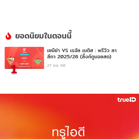
ยอดนิยมในตอนนี้
เซบีย่า VS เรอัล เบติส : พรีวิว ลา
ลีกา 2025/26 (ลิ้งก์ดูบอลสด)
1
27 พ.ย. 68