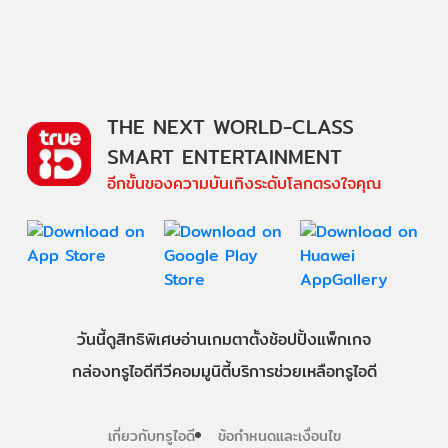
THE NEXT WORLD-CLASS
SMART ENTERTAINMENT
อีกขั้นของความบันเทิงระดับโลกตรงใจคุณ
วันนี้
ดู
สิทธิพิเศษ
อ่าน
เกม
ตาตั้ง
ช้อปปิ้ง
แพ็กเกจ
กล่องทรูไอดีทีวี
คอมมูนิตี้
บริการช่วยเหลือทรูไอดี
เกี่ยวกับทรูไอดี
ข้อกำหนดและเงื่อนไข